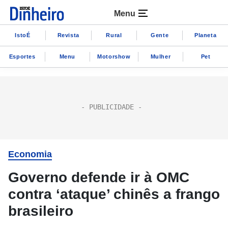
Menu
IstoÉ
Revista
Rural
Gente
Planeta
Esportes
Menu
Motorshow
Mulher
Pet
Economia
Governo defende ir à OMC
contra ‘ataque’ chinês a frango
brasileiro