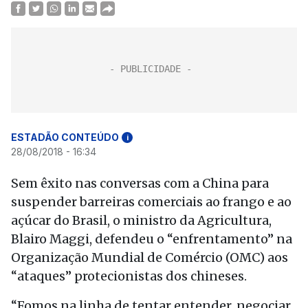
ESTADÃO CONTEÚDO
i
28/08/2018 - 16:34
Sem êxito nas conversas com a China para
suspender barreiras comerciais ao frango e ao
açúcar do Brasil, o ministro da Agricultura,
Blairo Maggi, defendeu o “enfrentamento” na
Organização Mundial de Comércio (OMC) aos
“ataques” protecionistas dos chineses.
“Fomos na linha de tentar entender, negociar