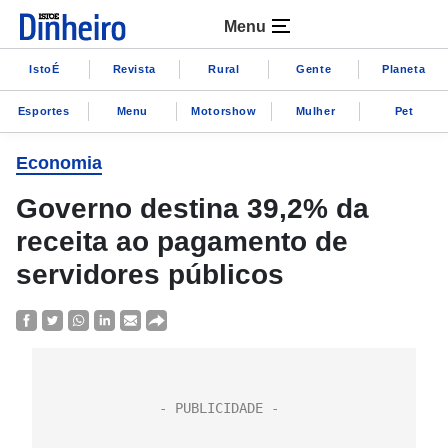
Menu
IstoÉ
Revista
Rural
Gente
Planeta
Esportes
Menu
Motorshow
Mulher
Pet
Economia
Governo destina 39,2% da
receita ao pagamento de
servidores públicos