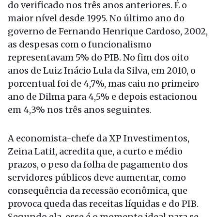
do verificado nos três anos anteriores. É o
maior nível desde 1995. No último ano do
governo de Fernando Henrique Cardoso, 2002,
as despesas com o funcionalismo
representavam 5% do PIB. No fim dos oito
anos de Luiz Inácio Lula da Silva, em 2010, o
porcentual foi de 4,7%, mas caiu no primeiro
ano de Dilma para 4,5% e depois estacionou
em 4,3% nos três anos seguintes.
A economista-chefe da XP Investimentos,
Zeina Latif, acredita que, a curto e médio
prazos, o peso da folha de pagamento dos
servidores públicos deve aumentar, como
consequência da recessão econômica, que
provoca queda das receitas líquidas e do PIB.
Segundo ela, esse é o momento ideal para se