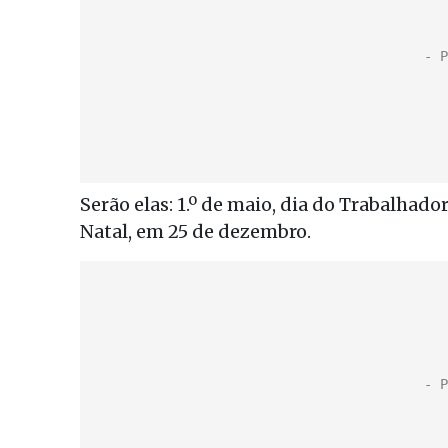
Serão elas: 1.º de maio, dia do Trabalhado
Natal, em 25 de dezembro.