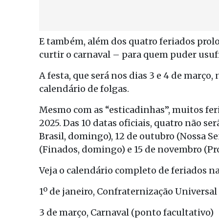
E também, além dos quatro feriados prol
curtir o carnaval – para quem puder usufr
A festa, que será nos dias 3 e 4 de março,
calendário de folgas.
Mesmo com as “esticadinhas”, muitos fe
2025. Das 10 datas oficiais, quatro não s
Brasil, domingo), 12 de outubro (Nossa 
(Finados, domingo) e 15 de novembro (Pr
Veja o calendário completo de feriados na
1º de janeiro, Confraternização Universal
3 de março, Carnaval (ponto facultativo)