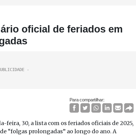
rio oficial de feriados em
ngadas
Para compartilhar:
eira, 30, a lista com os feriados oficiais de 2025,
 de “folgas prolongadas” ao longo do ano. A