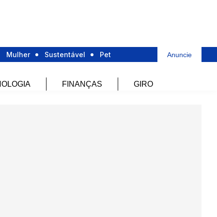
Mulher
Sustentável
Pet
Anuncie
OLOGIA
FINANÇAS
GIRO