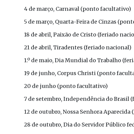
4 de março, Carnaval (ponto facultativo)
5 de março, Quarta-Feira de Cinzas (ponto
18 de abril, Paixão de Cristo (feriado naci
21 de abril, Tiradentes (feriado nacional)
1.º de maio, Dia Mundial do Trabalho (fer
19 de junho, Corpus Christi (ponto facult
20 de junho (ponto facultativo)
7 de setembro, Independência do Brasil (
12 de outubro, Nossa Senhora Aparecida (
28 de outubro, Dia do Servidor Público fe