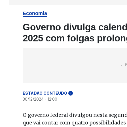
Economia
Governo divulga calendá
2025 com folgas prolo
ESTADÃO CONTEÚDO
i
30/12/2024 - 12:00
O governo federal divulgou nesta segunda-f
que vai contar com quatro possibilidades