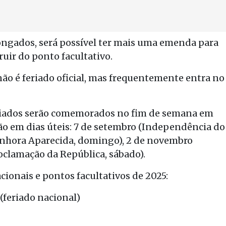
ongados, será possível ter mais uma emenda para
uir do ponto facultativo.
 não é feriado oficial, mas frequentemente entra no
riados serão comemorados no fim de semana em
erão em dias úteis: 7 de setembro (Independência do
Senhora Aparecida, domingo), 2 de novembro
oclamação da República, sábado).
cionais e pontos facultativos de 2025:
 (feriado nacional)