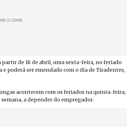
artir de 18 de abril, uma sexta-feira, no feriado
oa e poderá ser emendado com o dia de Tiradentes,
longas acontecem com os feriados na quinta-feira,
e semana, a depender do empregador.