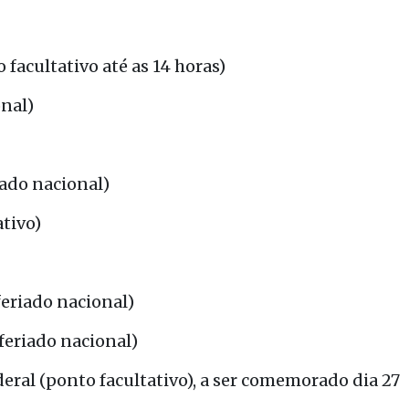
 facultativo até as 14 horas)
onal)
iado nacional)
ativo)
feriado nacional)
feriado nacional)
deral (ponto facultativo), a ser comemorado dia 27