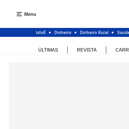
Menu
IstoÉ
Dinheiro
Dinheiro Rural
Saúd
ÚLTIMAS
REVISTA
CARR