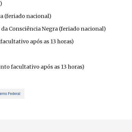
)
 (feriado nacional)
 da Consciência Negra (feriado nacional)
acultativo após as 13 horas)
to facultativo após as 13 horas)
erno Federal