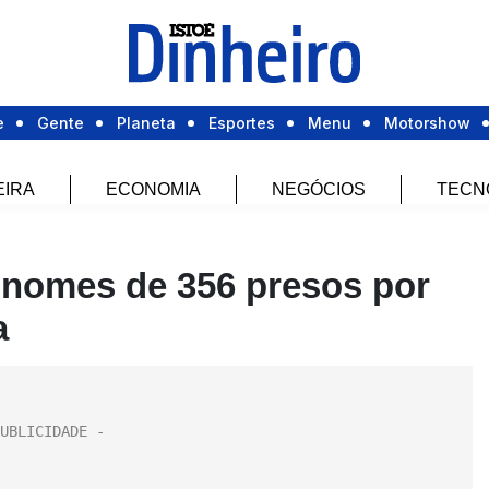
e
Gente
Planeta
Esportes
Menu
Motorshow
EIRA
ECONOMIA
NEGÓCIOS
TECN
 nomes de 356 presos por
a