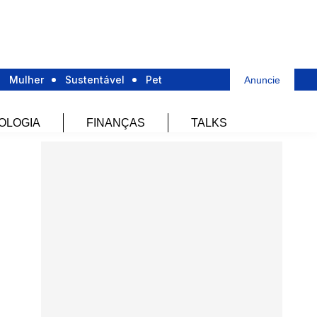
Mulher
Sustentável
Pet
Anuncie
OLOGIA
FINANÇAS
TALKS