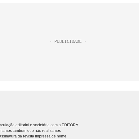
culação editorial e societária com a EDITORA
rmamos também que não realizamos
ssinatura da revista impressa de nome