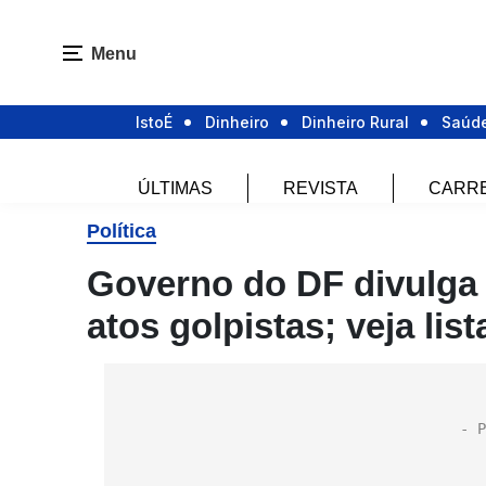
Menu
IstoÉ
Dinheiro
Dinheiro Rural
Saúd
ÚLTIMAS
REVISTA
CARR
Política
Governo do DF divulga
atos golpistas; veja list