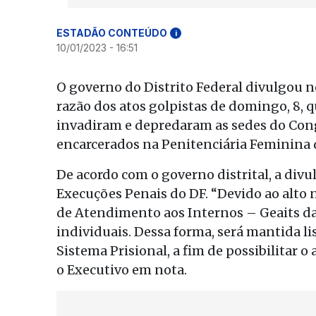
ESTADÃO CONTEÚDO
i
10/01/2023 - 16:51
O governo do Distrito Federal divulgou ne
razão dos atos golpistas de domingo, 8, 
invadiram e depredaram as sedes do Congr
encarcerados na Penitenciária Feminina d
De acordo com o governo distrital, a div
Execuções Penais do DF. “Devido ao alto 
de Atendimento aos Internos – Geaits d
individuais. Dessa forma, será mantida li
Sistema Prisional, a fim de possibilitar o
o Executivo em nota.