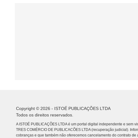
Copyright © 2026 - ISTOÉ PUBLICAÇÕES LTDA
Todos os direitos reservados.
A ISTOÉ PUBLICAÇÕES LTDA é um portal digital independente e sem vin
TRES COMÉRCIO DE PUBLICACÕES LTDA (recuperação judicial). Info
cobranças e que também não oferecemos cancelamento do contrato de a