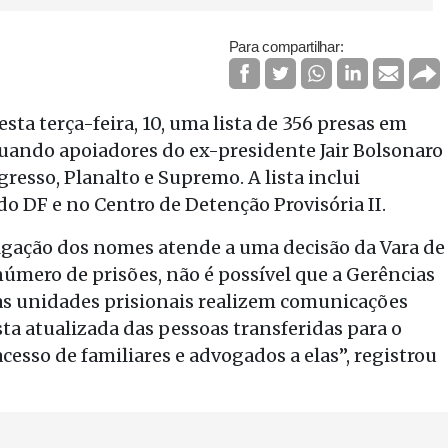
Para compartilhar:
sta terça-feira, 10, uma lista de 356 presas em
quando apoiadores do ex-presidente Jair Bolsonaro
esso, Planalto e Supremo. A lista inclui
o DF e no Centro de Detenção Provisória II.
ulgação dos nomes atende a uma decisão da Vara de
número de prisões, não é possível que a Gerências
as unidades prisionais realizem comunicações
sta atualizada das pessoas transferidas para o
 acesso de familiares e advogados a elas”, registrou