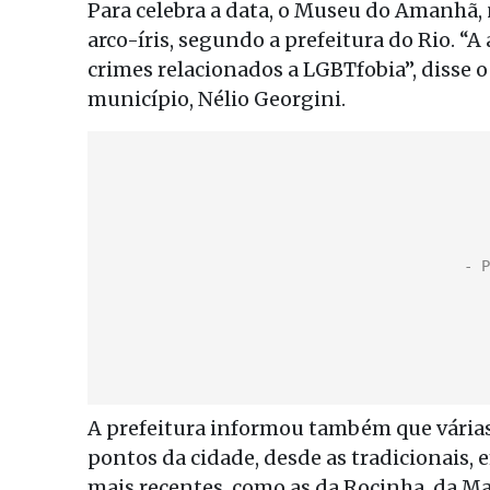
Para celebra a data, o Museu do Amanhã, 
arco-íris, segundo a prefeitura do Rio. “
crimes relacionados a LGBTfobia”, disse 
município, Nélio Georgini.
A prefeitura informou também que vária
pontos da cidade, desde as tradicionais,
mais recentes, como as da Rocinha, da Ma