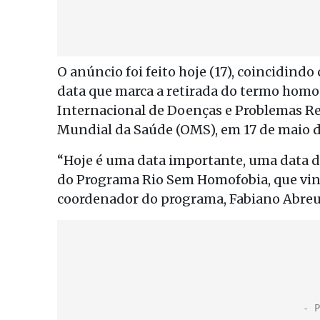
O anúncio foi feito hoje (17), coincidin
data que marca a retirada do termo homos
Internacional de Doenças e Problemas R
Mundial da Saúde (OMS), em 17 de maio d
“Hoje é uma data importante, uma data d
do Programa Rio Sem Homofobia, que vinh
coordenador do programa, Fabiano Abreu