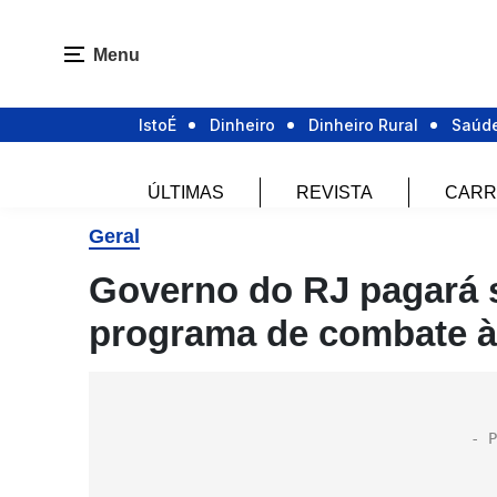
Menu
IstoÉ
Dinheiro
Dinheiro Rural
Saúd
ÚLTIMAS
REVISTA
CARR
Geral
Governo do RJ pagará s
programa de combate 