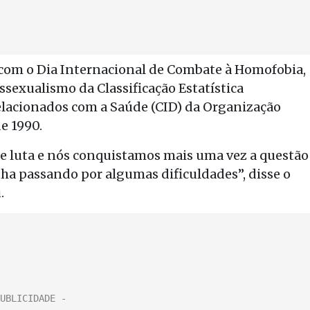
do com o Dia Internacional de Combate à Homofobia,
sexualismo da Classificação Estatística
elacionados com a Saúde (CID) da Organização
e 1990.
e luta e nós conquistamos mais uma vez a questão
a passando por algumas dificuldades”, disse o
.