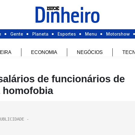
e
Gente
Planeta
Esportes
Menu
Motorshow
EIRA
ECONOMIA
NEGÓCIOS
TECN
alários de funcionários de
à homofobia