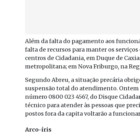
Além da falta do pagamento aos funcioná
falta de recursos para manter os serviços
centros de Cidadania, em Duque de Caxias
metropolitana; em Nova Friburgo, na Regiã
Segundo Abreu, a situação precária obrig
suspensão total do atendimento. Ontem (16
número 0800 023 4567, do Disque Cidadan
técnico para atender às pessoas que prec
postos fora da capita voltarão a funciona
Arco-íris