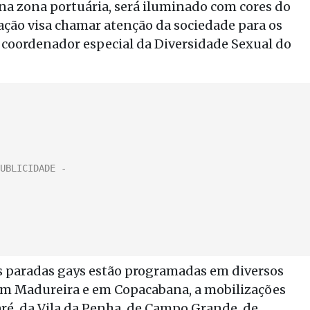
na zona portuária, será iluminado com cores do
A ação visa chamar atenção da sociedade para os
o coordenador especial da Diversidade Sexual do
s paradas gays estão programadas em diversos
 em Madureira e em Copacabana, a mobilizações
ré, da Vila da Penha, de Campo Grande, de