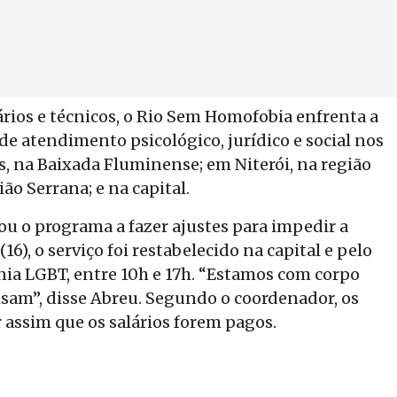
rios e técnicos, o Rio Sem Homofobia enfrenta a
 de atendimento psicológico, jurídico e social nos
, na Baixada Fluminense; em Niterói, na região
o Serrana; e na capital.
ou o programa a fazer ajustes para impedir a
), o serviço foi restabelecido na capital e pelo
ia LGBT, entre 10h e 17h. “Estamos com corpo
isam”, disse Abreu. Segundo o coordenador, os
r assim que os salários forem pagos.