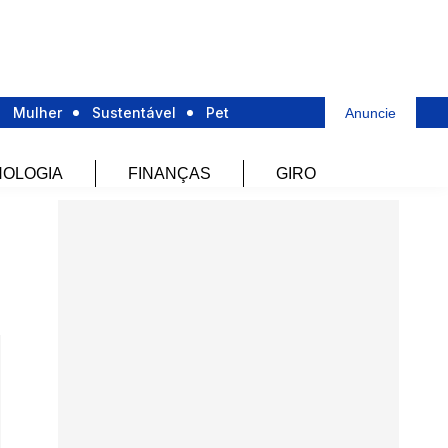
Mulher
Sustentável
Pet
Anuncie
OLOGIA
FINANÇAS
GIRO