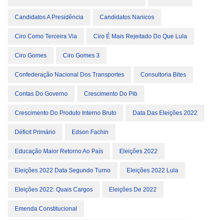
Candidatos A Presidência
Candidatos Nanicos
Ciro Como Terceira Via
Ciro É Mais Rejeitado Do Que Lula
Ciro Gomes
Ciro Gomes 3
Confederação Nacional Dos Transportes
Consultoria Bites
Contas Do Governo
Crescimento Do Pib
Crescimento Do Produto Interno Bruto
Data Das Eleições 2022
Déficit Primário
Edson Fachin
Educação Maior Retorno Ao País
Eleições 2022
Eleições 2022 Data Segundo Turno
Eleições 2022 Lula
Eleições 2022: Quais Cargos
Eleições De 2022
Emenda Constitucional