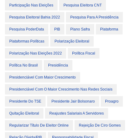
Participação Nas Eleições
Pesquisa Eleitora CNT
Pesquisa Eleitoral Bahia 2022
Pesquisa Para A Presidência
Pesquisa PoderData
PIB
Plano Safra
Plataforma
Plataformas Políticas
Polarização Eleitoral
Polarização Nas Eleições 2022
Política Fiscal
Política No Brasil
Presidência
Presidenciável Com Maior Crescimento
Presidenciável Com O Maior Crescimento Nas Redes Sociais
Presidente Do TSE
Presidente Jair Bolsonaro
Proagro
Quitação Eleitoral
Reajustes Salariais A Servidores
Regularizar Título De Eleitor Online
Rejeição De Ciro Gomes
Relação Dívida/PIB
Responsabilidade Fiscal