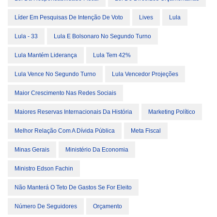
Líder Em Pesquisas De Intenção De Voto
Lives
Lula
Lula - 33
Lula E Bolsonaro No Segundo Turno
Lula Mantém Liderança
Lula Tem 42%
Lula Vence No Segundo Turno
Lula Vencedor Projeções
Maior Crescimento Nas Redes Sociais
Maiores Reservas Internacionais Da História
Marketing Político
Melhor Relação Com A Dívida Pública
Meta Fiscal
Minas Gerais
Ministério Da Economia
Ministro Edson Fachin
Não Manterá O Teto De Gastos Se For Eleito
Número De Seguidores
Orçamento