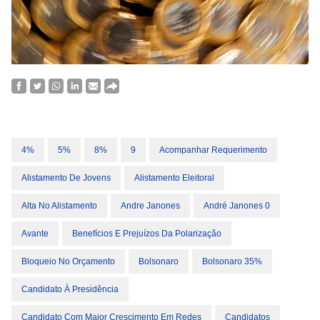
4%
5%
8%
9
Acompanhar Requerimento
Alistamento De Jovens
Alistamento Eleitoral
Alta No Alistamento
Andre Janones
André Janones 0
Avante
Benefícios E Prejuízos Da Polarização
Bloqueio No Orçamento
Bolsonaro
Bolsonaro 35%
Candidato À Presidência
Candidato Com Maior Crescimento Em Redes
Candidatos