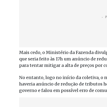
Mais cedo, o Ministério da Fazenda divu
que seria feito às 17h um anúncio de redu
para tentar mitigar a alta de preços por c
No entanto, logo no início da coletiva, o 
haveria anúncio de redução de tributos h
governo e falou em possível erro de comu