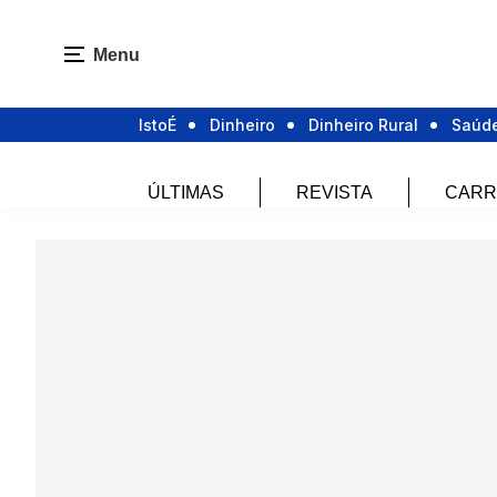
Menu
IstoÉ
Dinheiro
Dinheiro Rural
Saúd
ÚLTIMAS
REVISTA
CARR