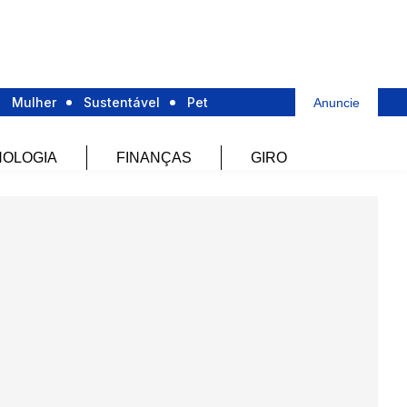
Mulher
Sustentável
Pet
Anuncie
OLOGIA
FINANÇAS
GIRO