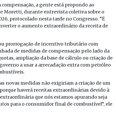
 a compensação, a gente está propondo ao
e Moretti, durante entrevista coletiva sobre o
026, protocolado nesta tarde no Congresso. “É
nverter o aumento extraordinário da receita de
ou prorrogação de incentivo tributário com
anhada de medidas de compensação pelo lado da
uotas, ampliação da base de cálculo ou criação de
 governo a usar a arrecadação extra com petróleo
mbustíveis.
sas novas medidas não exigiriam a criação de um
orque haverá receitas extraordinárias devido à
ta extraordinária que nós estamos apurando seja
butos para o consumidor final de combustível”, ele