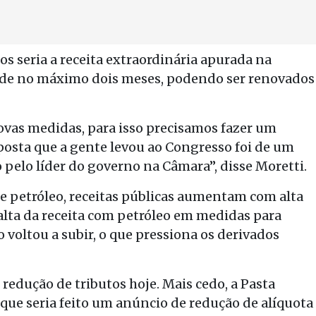
tos seria a receita extraordinária apurada na
m de no máximo dois meses, podendo ser renovados
vas medidas, para isso precisamos fazer um
posta que a gente levou ao Congresso foi de um
pelo líder do governo na Câmara”, disse Moretti.
de petróleo, receitas públicas aumentam com alta
 alta da receita com petróleo em medidas para
 voltou a subir, o que pressiona os derivados
redução de tributos hoje. Mais cedo, a Pasta
que seria feito um anúncio de redução de alíquota