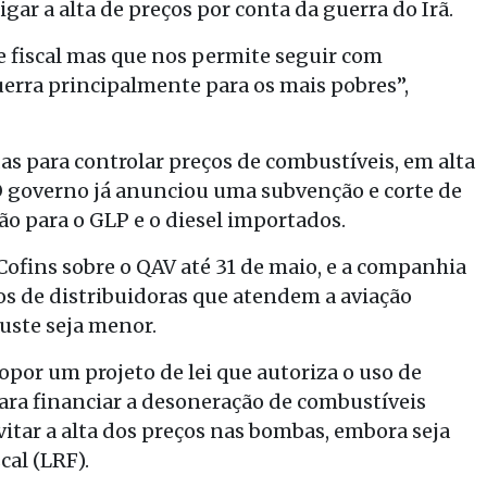
gar a alta de preços por conta da guerra do Irã.
fiscal mas que nos permite seguir com
rra principalmente para os mais pobres”,
as para controlar preços de combustíveis, em alta
 O governo já anunciou uma subvenção e corte de
ão para o GLP e o diesel importados.
ofins sobre o QAV até 31 de maio, e a companhia
s de distribuidoras que atendem a aviação
juste seja menor.
opor um projeto de lei que autoriza o uso de
para financiar a desoneração de combustíveis
vitar a alta dos preços nas bombas, embora seja
cal (LRF).