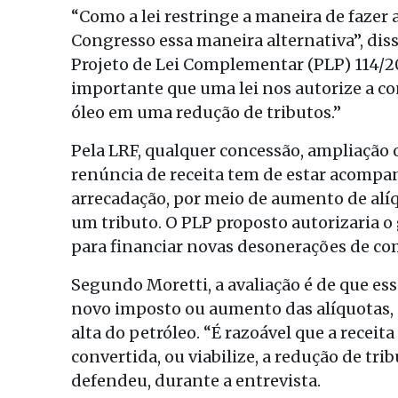
“Como a lei restringe a maneira de fazer
Congresso essa maneira alternativa”, diss
Projeto de Lei Complementar (PLP) 114/2
importante que uma lei nos autorize a co
óleo em uma redução de tributos.”
Pela LRF, qualquer concessão, ampliação 
renúncia de receita tem de estar acomp
arrecadação, por meio de aumento de alíq
um tributo. O PLP proposto autorizaria o
para financiar novas desonerações de co
Segundo Moretti, a avaliação é de que es
novo imposto ou aumento das alíquotas, p
alta do petróleo. “É razoável que a recei
convertida, ou viabilize, a redução de tri
defendeu, durante a entrevista.