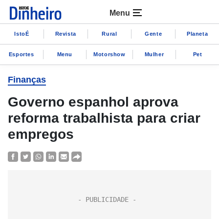
Menu
IstoÉ
Revista
Rural
Gente
Planeta
Esportes
Menu
Motorshow
Mulher
Pet
Finanças
Governo espanhol aprova
reforma trabalhista para criar
empregos