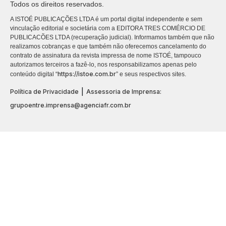
Todos os direitos reservados.
A ISTOÉ PUBLICAÇÕES LTDA é um portal digital independente e sem
vinculação editorial e societária com a EDITORA TRES COMÉRCIO DE
PUBLICACÕES LTDA (recuperação judicial). Informamos também que não
realizamos cobranças e que também não oferecemos cancelamento do
contrato de assinatura da revista impressa de nome ISTOÉ, tampouco
autorizamos terceiros a fazê-lo, nos responsabilizamos apenas pelo
https://istoe.com.br
conteúdo digital “
” e seus respectivos sites.
|
Política de Privacidade
Assessoria de Imprensa:
grupoentre.imprensa@agenciafr.com.br