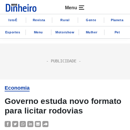
Menu
IstoÉ
Revista
Rural
Gente
Planeta
Esportes
Menu
Motorshow
Mulher
Pet
Economia
Governo estuda novo formato
para licitar rodovias