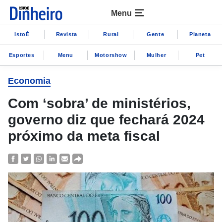
Menu
IstoÉ
Revista
Rural
Gente
Planeta
Esportes
Menu
Motorshow
Mulher
Pet
Economia
Com ‘sobra’ de ministérios,
governo diz que fechará 2024
próximo da meta fiscal