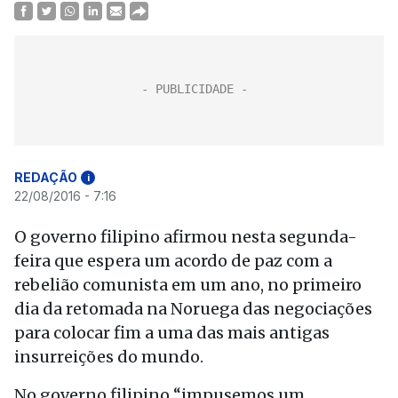
REDAÇÃO
i
22/08/2016 - 7:16
O governo filipino afirmou nesta segunda-
feira que espera um acordo de paz com a
rebelião comunista em um ano, no primeiro
dia da retomada na Noruega das negociações
para colocar fim a uma das mais antigas
insurreições do mundo.
No governo filipino “impusemos um