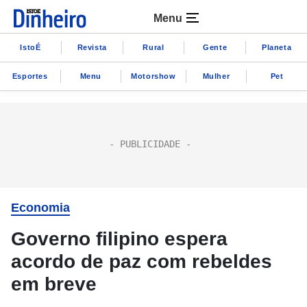
Menu
IstoÉ
Revista
Rural
Gente
Planeta
Esportes
Menu
Motorshow
Mulher
Pet
Economia
Governo filipino espera
acordo de paz com rebeldes
em breve