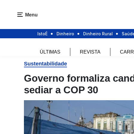
Menu
IstoÉ
Dinheiro
Dinheiro Rural
Saúd
ÚLTIMAS
REVISTA
CARR
Sustentabilidade
Governo formaliza cand
sediar a COP 30