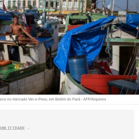
arco no mercado Ver-o-Peso, em Belém do Pará - AFP/Arquivos