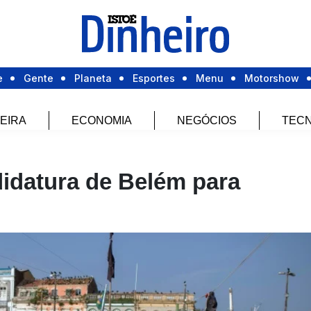
e
Gente
Planeta
Esportes
Menu
Motorshow
EIRA
ECONOMIA
NEGÓCIOS
TECN
idatura de Belém para