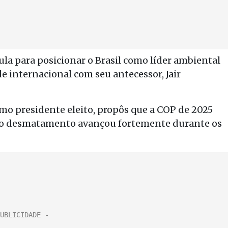
ula para posicionar o Brasil como líder ambiental
e internacional com seu antecessor, Jair
o presidente eleito, propôs que a COP de 2025
e o desmatamento avançou fortemente durante os