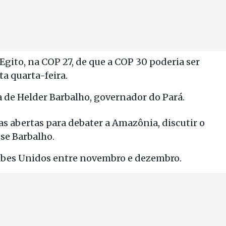
ito, na COP 27, de que a COP 30 poderia ser
ta quarta-feira.
 de Helder Barbalho, governador do Pará.
as abertas para debater a Amazônia, discutir o
se Barbalho.
rabes Unidos entre novembro e dezembro.