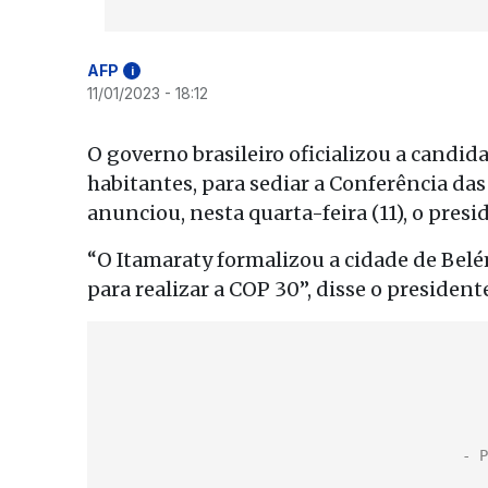
AFP
i
11/01/2023 - 18:12
O governo brasileiro oficializou a candid
habitantes, para sediar a Conferência da
anunciou, nesta quarta-feira (11), o presi
“O Itamaraty formalizou a cidade de Bel
para realizar a COP 30”, disse o presiden