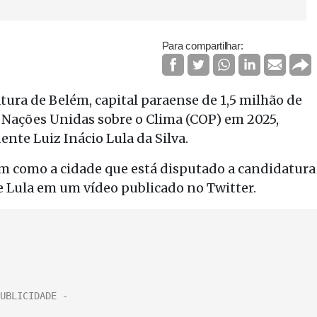
Para compartilhar:
atura de Belém, capital paraense de 1,5 milhão de
s Nações Unidas sobre o Clima (COP) em 2025,
dente Luiz Inácio Lula da Silva.
ém como a cidade que está disputado a candidatura
te Lula em um vídeo publicado no Twitter.