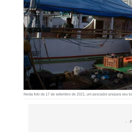
Nesta foto de 17 de setembro de 2021, um pescador prepara seu b