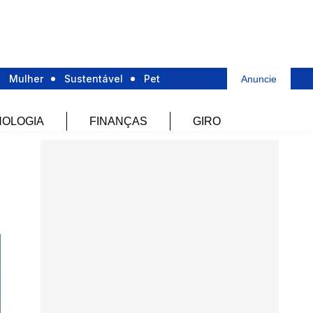
Mulher
Sustentável
Pet
Anuncie
OLOGIA
FINANÇAS
GIRO