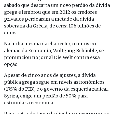
sábado que descarta um novo perdão da dívida
grega e lembrou que em 2012 os credores
privados perdoaram a metade da dívida
soberana da Grécia, de cerca 106 bilhões de
euros.
Na linha mesma da chanceler, o ministro
alemão da Economia, Wolfgang Schäuble, se
pronunciou no jornal Die Welt contra essa
opção.
Apesar de cinco anos de ajustes, a dívida
pública grega segue em níveis astronômicos
(175% do PIB), e o governo da esquerda radical,
Syriza, exige um perdão de 50% para
estimular a economia.
Para tratar do tema da dívida, o governo grego