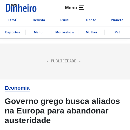
Menu
IstoÉ
Revista
Rural
Gente
Planeta
Esportes
Menu
Motorshow
Mulher
Pet
Economia
Governo grego busca aliados
na Europa para abandonar
austeridade