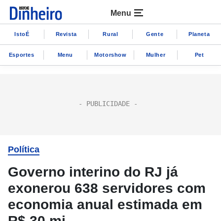
Menu
IstoÉ
Revista
Rural
Gente
Planeta
Esportes
Menu
Motorshow
Mulher
Pet
Política
Governo interino do RJ já
exonerou 638 servidores com
economia anual estimada em
R$ 30 mi