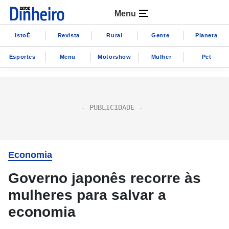
Menu
IstoÉ
Revista
Rural
Gente
Planeta
Esportes
Menu
Motorshow
Mulher
Pet
Economia
Governo japonês recorre às
mulheres para salvar a
economia