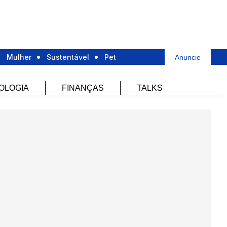
Mulher
Sustentável
Pet
Anuncie
OLOGIA
FINANÇAS
TALKS