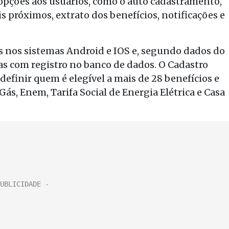
 opções aos usuários, como o auto cadastramento,
próximos, extrato dos benefícios, notificações e
res nos sistemas Android e IOS e, segundo dados do
as com registro no banco de dados. O Cadastro
efinir quem é elegível a mais de 28 benefícios e
 Gás, Enem, Tarifa Social de Energia Elétrica e Casa