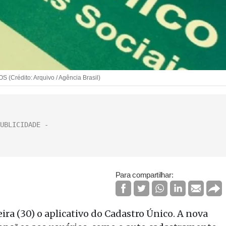
OS (Crédito: Arquivo / Agência Brasil)
Para compartilhar:
ra (30) o aplicativo do Cadastro Único. A nova