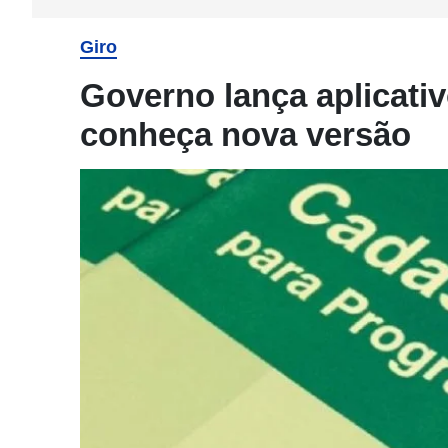
Giro
Governo lança aplicati
conheça nova versão