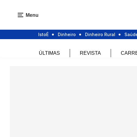
Menu
IstoÉ
Dinheiro
Dinheiro Rural
Saúd
ÚLTIMAS
REVISTA
CARR