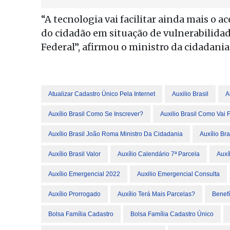
“A tecnologia vai facilitar ainda mais o a
do cidadão em situação de vulnerabilidad
Federal”, afirmou o ministro da cidadania
Atualizar Cadastro Único Pela Internet
Auxilio Brasil
A
Auxílio Brasil Como Se Inscrever?
Auxilio Brasil Como Vai 
Auxílio Brasil João Roma Ministro Da Cidadania
Auxílio B
Auxílio Brasil Valor
Auxílio Calendário 7ª Parcela
Auxí
Auxílio Emergencial 2022
Auxilio Emergencial Consulta
Auxílio Prorrogado
Auxílio Terá Mais Parcelas?
Benef
Bolsa Família Cadastro
Bolsa Família Cadastro Único