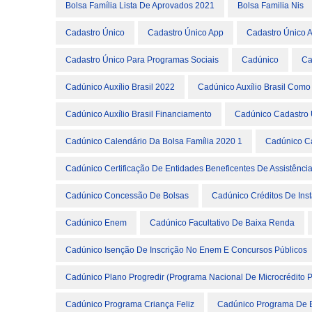
Bolsa Família Lista De Aprovados 2021
Bolsa Familia Nis
Cadastro Único
Cadastro Único App
Cadastro Único A
Cadastro Único Para Programas Sociais
Cadúnico
Ca
Cadúnico Auxílio Brasil 2022
Cadúnico Auxílio Brasil Como
Cadúnico Auxílio Brasil Financiamento
Cadúnico Cadastro 
Cadúnico Calendário Da Bolsa Família 2020 1
Cadúnico Ca
Cadúnico Certificação De Entidades Beneficentes De Assistência
Cadúnico Concessão De Bolsas
Cadúnico Créditos De Ins
Cadúnico Enem
Cadúnico Facultativo De Baixa Renda
Cadúnico Isenção De Inscrição No Enem E Concursos Públicos
Cadúnico Plano Progredir (Programa Nacional De Microcrédito P
Cadúnico Programa Criança Feliz
Cadúnico Programa De Er