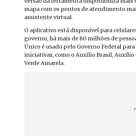
versão da ferramenta disponibiliza mais
mapa com os pontos de atendimento mais 
assistente virtual.
O aplicativo está disponível para celula
governo, há mais de 80 milhões de pesso
Único é usado pelo Governo Federal para d
iniciativas, como o Auxílio Brasil, Auxílio
Verde Amarela.