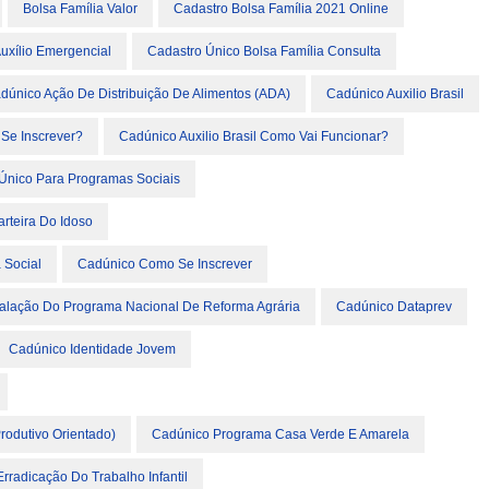
Bolsa Família Valor
Cadastro Bolsa Família 2021 Online
uxílio Emergencial
Cadastro Único Bolsa Família Consulta
dúnico Ação De Distribuição De Alimentos (ADA)
Cadúnico Auxilio Brasil
 Se Inscrever?
Cadúnico Auxilio Brasil Como Vai Funcionar?
Único Para Programas Sociais
rteira Do Idoso
 Social
Cadúnico Como Se Inscrever
talação Do Programa Nacional De Reforma Agrária
Cadúnico Dataprev
Cadúnico Identidade Jovem
rodutivo Orientado)
Cadúnico Programa Casa Verde E Amarela
radicação Do Trabalho Infantil