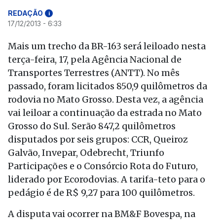
REDAÇÃO
i
17/12/2013 - 6:33
Mais um trecho da BR-163 será leiloado nesta
terça-feira, 17, pela Agência Nacional de
Transportes Terrestres (ANTT). No mês
passado, foram licitados 850,9 quilômetros da
rodovia no Mato Grosso. Desta vez, a agência
vai leiloar a continuação da estrada no Mato
Grosso do Sul. Serão 847,2 quilômetros
disputados por seis grupos: CCR, Queiroz
Galvão, Invepar, Odebrecht, Triunfo
Participações e o Consórcio Rota do Futuro,
liderado por Ecorodovias. A tarifa-teto para o
pedágio é de R$ 9,27 para 100 quilômetros.
A disputa vai ocorrer na BM&F Bovespa, na