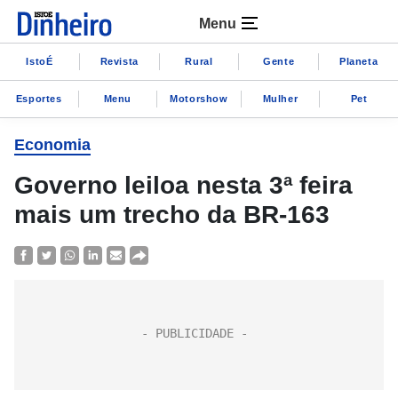
Menu
IstoÉ
Revista
Rural
Gente
Planeta
Esportes
Menu
Motorshow
Mulher
Pet
Economia
Governo leiloa nesta 3ª feira
mais um trecho da BR-163