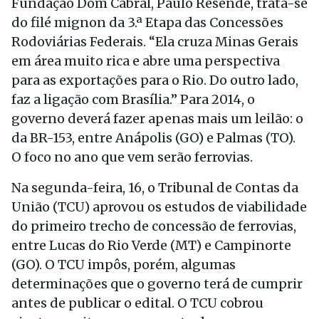
Fundação Dom Cabral, Paulo Resende, trata-se
do filé mignon da 3.ª Etapa das Concessões
Rodoviárias Federais. “Ela cruza Minas Gerais
em área muito rica e abre uma perspectiva
para as exportações para o Rio. Do outro lado,
faz a ligação com Brasília.” Para 2014, o
governo deverá fazer apenas mais um leilão: o
da BR-153, entre Anápolis (GO) e Palmas (TO).
O foco no ano que vem serão ferrovias.
Na segunda-feira, 16, o Tribunal de Contas da
União (TCU) aprovou os estudos de viabilidade
do primeiro trecho de concessão de ferrovias,
entre Lucas do Rio Verde (MT) e Campinorte
(GO). O TCU impôs, porém, algumas
determinações que o governo terá de cumprir
antes de publicar o edital. O TCU cobrou