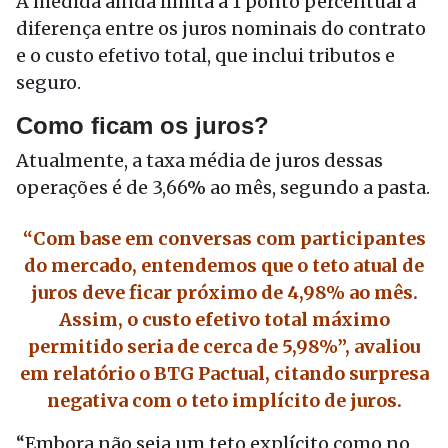
A medida ainda limita a 1 ponto percentual a
diferença entre os juros nominais do contrato
e o custo efetivo total, que inclui tributos e
seguro.
Como ficam os juros?
Atualmente, a taxa média de juros dessas
operações é de 3,66% ao mês, segundo a pasta.
“Com base em conversas com participantes
do mercado, entendemos que o teto atual de
juros deve ficar próximo de 4,98% ao mês.
Assim, o custo efetivo total máximo
permitido seria de cerca de 5,98%”, avaliou
em relatório o BTG Pactual, citando surpresa
negativa com o teto implícito de juros.
“Embora não seja um teto explícito como no