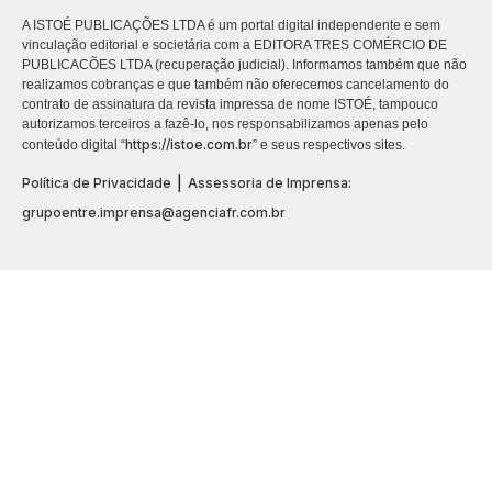
A ISTOÉ PUBLICAÇÕES LTDA é um portal digital independente e sem
vinculação editorial e societária com a EDITORA TRES COMÉRCIO DE
PUBLICACÕES LTDA (recuperação judicial). Informamos também que não
realizamos cobranças e que também não oferecemos cancelamento do
contrato de assinatura da revista impressa de nome ISTOÉ, tampouco
autorizamos terceiros a fazê-lo, nos responsabilizamos apenas pelo
https://istoe.com.br
conteúdo digital “
” e seus respectivos sites.
|
Política de Privacidade
Assessoria de Imprensa:
grupoentre.imprensa@agenciafr.com.br