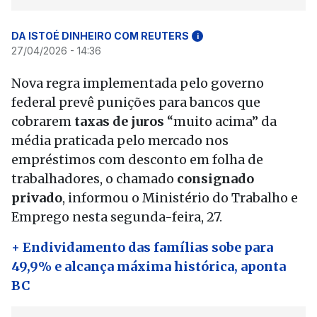
DA ISTOÉ DINHEIRO COM REUTERS
i
27/04/2026 - 14:36
Nova regra implementada pelo governo
federal prevê punições para bancos que
cobrarem
taxas de juros
“muito acima” da
média praticada pelo mercado nos
empréstimos com desconto em folha de
trabalhadores, o chamado
consignado
privado
, informou o Ministério do Trabalho e
Emprego nesta segunda-feira, 27.
+ Endividamento das famílias sobe para
49,9% e alcança máxima histórica, aponta
BC