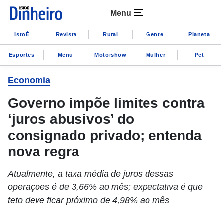
Menu
IstoÉ
Revista
Rural
Gente
Planeta
Esportes
Menu
Motorshow
Mulher
Pet
Economia
Governo impõe limites contra
‘juros abusivos’ do
consignado privado; entenda
nova regra
Atualmente, a taxa média de juros dessas
operações é de 3,66% ao mês; expectativa é que
teto deve ficar próximo de 4,98% ao mês