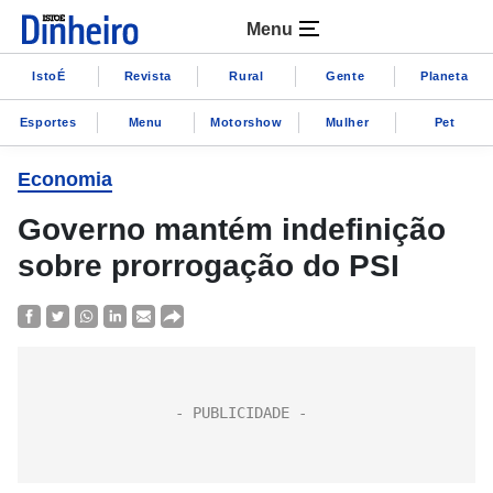
Menu
IstoÉ
Revista
Rural
Gente
Planeta
Esportes
Menu
Motorshow
Mulher
Pet
Economia
Governo mantém indefinição
sobre prorrogação do PSI