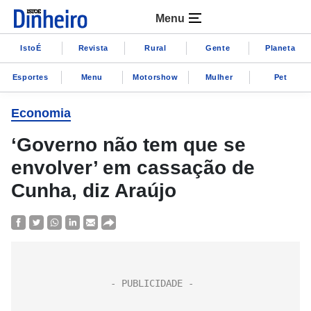
Menu
IstoÉ
Revista
Rural
Gente
Planeta
Esportes
Menu
Motorshow
Mulher
Pet
Economia
‘Governo não tem que se
envolver’ em cassação de
Cunha, diz Araújo