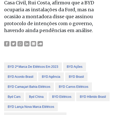
Casa Civil, Rui Costa, afirmou que a BYD
ocuparia as instalações da Ford, mas na
ocasião a montadora disse que assinou
protocolo de intenções com o governo,
havendo ainda pendências em análise.
BYD 2ª Marca De Elétricos Em 2023
BYD Ações
BYD Acordo Brasil
BYD Agência
BYD Brasil
BYD Camaçari Bahia Elétricos
BYD Carros Elétricos
Byd Cars
Byd China
BYD Elétricos
BYD Híbrido Brasil
BYD Lança Nova Marca Elétricos