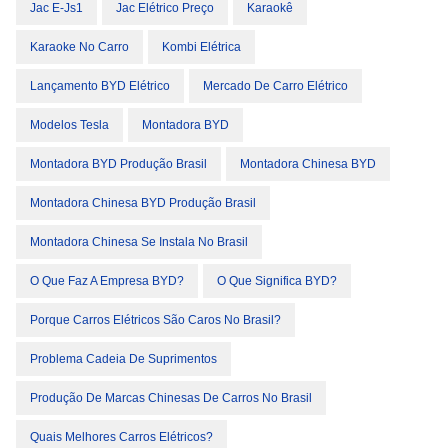
Jac E-Js1
Jac Elétrico Preço
Karaokê
Karaoke No Carro
Kombi Elétrica
Lançamento BYD Elétrico
Mercado De Carro Elétrico
Modelos Tesla
Montadora BYD
Montadora BYD Produção Brasil
Montadora Chinesa BYD
Montadora Chinesa BYD Produção Brasil
Montadora Chinesa Se Instala No Brasil
O Que Faz A Empresa BYD?
O Que Significa BYD?
Porque Carros Elétricos São Caros No Brasil?
Problema Cadeia De Suprimentos
Produção De Marcas Chinesas De Carros No Brasil
Quais Melhores Carros Elétricos?