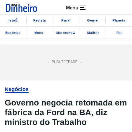
Menu
IstoÉ
Revista
Rural
Gente
Planeta
Esportes
Menu
Motorshow
Mulher
Pet
Negócios
Governo negocia retomada em
fábrica da Ford na BA, diz
ministro do Trabalho