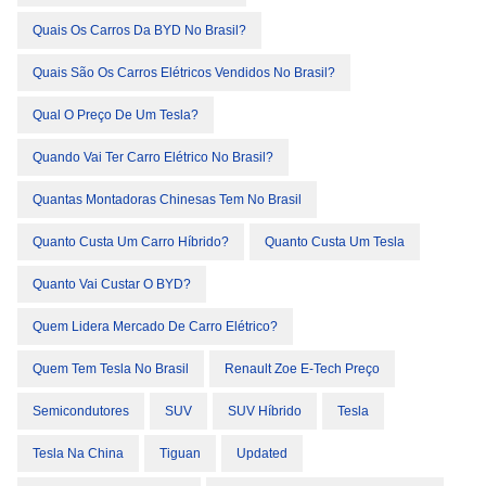
Quais Os Carros Da BYD No Brasil?
Quais São Os Carros Elétricos Vendidos No Brasil?
Qual O Preço De Um Tesla?
Quando Vai Ter Carro Elétrico No Brasil?
Quantas Montadoras Chinesas Tem No Brasil
Quanto Custa Um Carro Híbrido?
Quanto Custa Um Tesla
Quanto Vai Custar O BYD?
Quem Lidera Mercado De Carro Elétrico?
Quem Tem Tesla No Brasil
Renault Zoe E-Tech Preço
Semicondutores
SUV
SUV Híbrido
Tesla
Tesla Na China
Tiguan
Updated