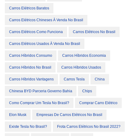
Carros Elétricos Baratos
Carros Elétricos Chineses À Venda No Brasil
Carros Elétricos Como Funciona
Carros Elétricos No Brasil
Carros Elétricos Usados À Venda No Brasil
Carros Híbridos Consumo
Carros Híbridos Economia
Carros Híbridos No Brasil
Carros Híbridos Usados
Carros Híbridos Vantagens
Carros Tesla
China
Chinesa BYD Parceria Governo Bahia
Chips
Como Comprar Um Tesla No Brasil?
Comprar Carro Elétrico
Elon Musk
Empresas De Carros Elétricos No Brasil
Existe Tesla No Brasil?
Frota Carros Elétricos No Brasil 2022?