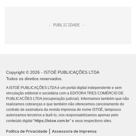
Copyright © 2026 - ISTOÉ PUBLICAÇÕES LTDA
Todos os direitos reservados.
A ISTOÉ PUBLICAÇÕES LTDA é um portal digital independente e sem
vinculação editorial e societária com a EDITORA TRES COMÉRCIO DE
PUBLICACÕES LTDA (recuperação judicial). Informamos também que não
realizamos cobranças e que também não oferecemos cancelamento do
contrato de assinatura da revista impressa de nome ISTOÉ, tampouco
autorizamos terceiros a fazê-lo, nos responsabilizamos apenas pelo
https://istoe.com.br
conteúdo digital “
” e seus respectivos sites.
|
Política de Privacidade
Assessoria de Imprensa: