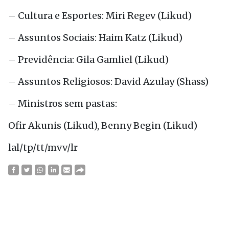
– Cultura e Esportes: Miri Regev (Likud)
– Assuntos Sociais: Haim Katz (Likud)
– Previdência: Gila Gamliel (Likud)
– Assuntos Religiosos: David Azulay (Shass)
– Ministros sem pastas:
Ofir Akunis (Likud), Benny Begin (Likud)
lal/tp/tt/mvv/lr