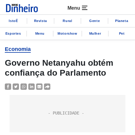
Menu
IstoÉ
Revista
Rural
Gente
Planeta
Esportes
Menu
Motorshow
Mulher
Pet
Economia
Governo Netanyahu obtém
confiança do Parlamento