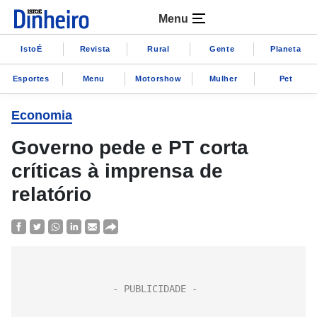
Menu
IstoÉ
Revista
Rural
Gente
Planeta
Esportes
Menu
Motorshow
Mulher
Pet
Economia
Governo pede e PT corta
críticas à imprensa de
relatório