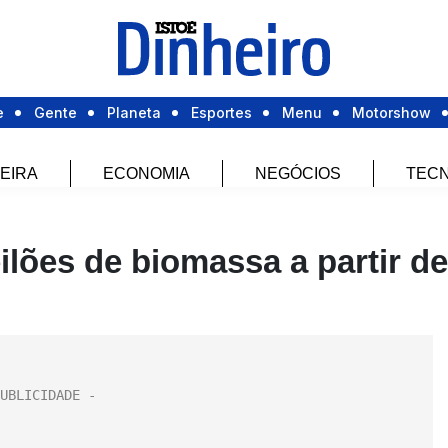
e
Gente
Planeta
Esportes
Menu
Motorshow
EIRA
ECONOMIA
NEGÓCIOS
TECN
ilões de biomassa a partir de