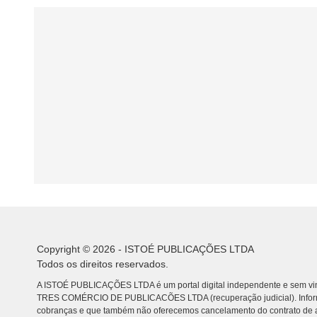
Copyright © 2026 - ISTOÉ PUBLICAÇÕES LTDA
Todos os direitos reservados.
A ISTOÉ PUBLICAÇÕES LTDA é um portal digital independente e sem vin
TRES COMÉRCIO DE PUBLICACÕES LTDA (recuperação judicial). Info
cobranças e que também não oferecemos cancelamento do contrato de a