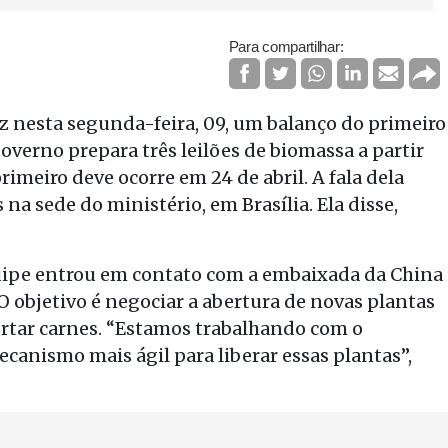
Para compartilhar:
ez nesta segunda-feira, 09, um balanço do primeiro
governo prepara três leilões de biomassa a partir
 primeiro deve ocorre em 24 de abril. A fala dela
na sede do ministério, em Brasília. Ela disse,
ipe entrou em contato com a embaixada da China
O objetivo é negociar a abertura de novas plantas
ortar carnes. “Estamos trabalhando com o
anismo mais ágil para liberar essas plantas”,