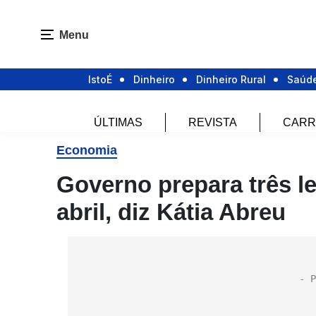
Menu
IstoÉ
Dinheiro
Dinheiro Rural
Saúd
ÚLTIMAS
REVISTA
CARR
Economia
Governo prepara três le
abril, diz Kátia Abreu