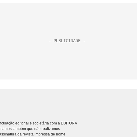
culação editorial e societária com a EDITORA
rmamos também que não realizamos
ssinatura da revista impressa de nome