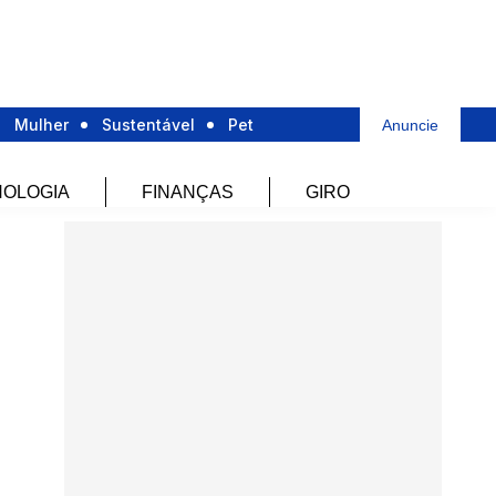
Mulher
Sustentável
Pet
Anuncie
OLOGIA
FINANÇAS
GIRO