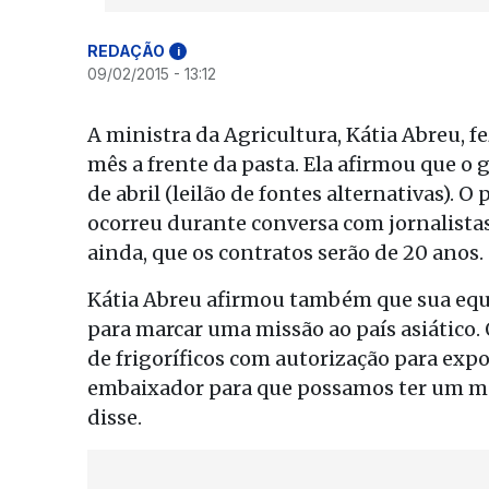
REDAÇÃO
i
09/02/2015 - 13:12
A ministra da Agricultura, Kátia Abreu, f
mês a frente da pasta. Ela afirmou que o 
de abril (leilão de fontes alternativas). O
ocorreu durante conversa com jornalistas 
ainda, que os contratos serão de 20 anos.
Kátia Abreu afirmou também que sua equ
para marcar uma missão ao país asiático. 
de frigoríficos com autorização para exp
embaixador para que possamos ter um mec
disse.