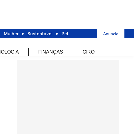
Mulher
Sustentável
Pet
Anuncie
OLOGIA
FINANÇAS
GIRO