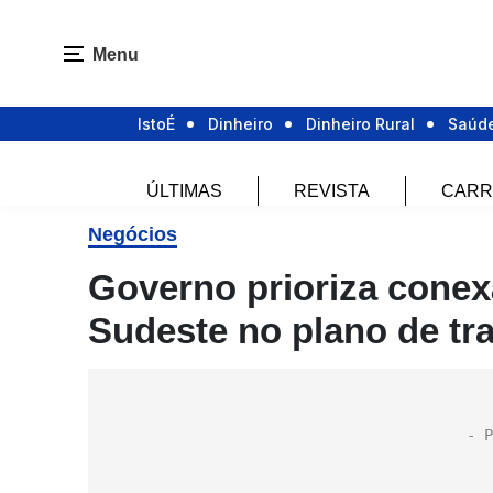
Menu
IstoÉ
Dinheiro
Dinheiro Rural
Saúd
ÚLTIMAS
REVISTA
CARR
Negócios
Governo prioriza conex
Sudeste no plano de tr