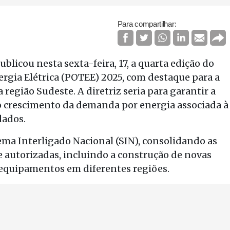
Para compartilhar:
licou nesta sexta-feira, 17, a quarta edição do
rgia Elétrica (POTEE) 2025, com destaque para a
região Sudeste. A diretriz seria para garantir a
ao crescimento da demanda por energia associada à
dados.
ma Interligado Nacional (SIN), consolidando as
e autorizadas, incluindo a construção de novas
 equipamentos em diferentes regiões.