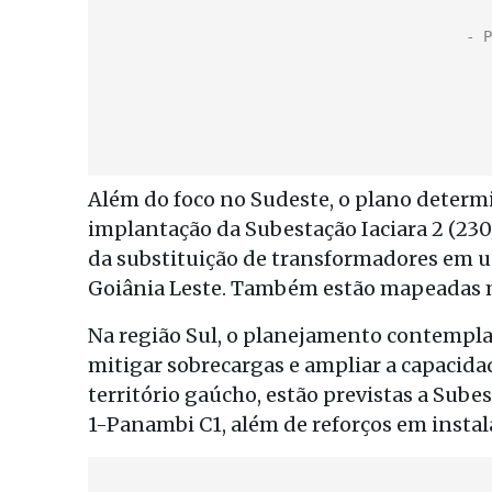
Além do foco no Sudeste, o plano determ
implantação da Subestação Iaciara 2 (230
da substituição de transformadores em u
Goiânia Leste. Também estão mapeadas m
Na região Sul, o planejamento contempla
mitigar sobrecargas e ampliar a capacida
território gaúcho, estão previstas a Subes
1-Panambi C1, além de reforços em instal