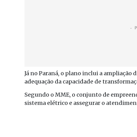
Já no Paraná, o plano inclui a ampliação 
adequação da capacidade de transformaç
Segundo o MME, o conjunto de empreendi
sistema elétrico e assegurar o atendime