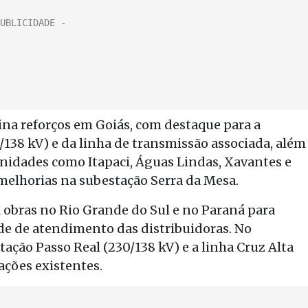
ina reforços em Goiás, com destaque para a
/138 kV) e da linha de transmissão associada, além
nidades como Itapaci, Águas Lindas, Xavantes e
elhorias na subestação Serra da Mesa.
 obras no Rio Grande do Sul e no Paraná para
de de atendimento das distribuidoras. No
tação Passo Real (230/138 kV) e a linha Cruz Alta
ações existentes.