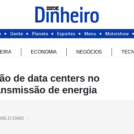
e
Gente
Planeta
Esportes
Menu
Motorshow
EIRA
ECONOMIA
NEGÓCIOS
TECN
ão de data centers no
ansmissão de energia