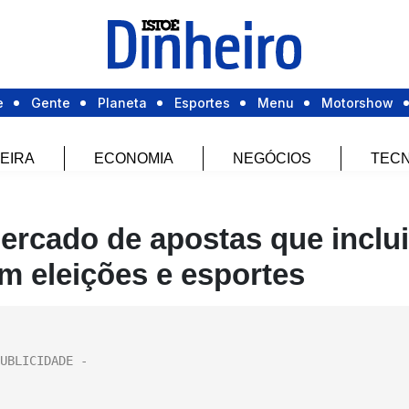
e
Gente
Planeta
Esportes
Menu
Motorshow
EIRA
ECONOMIA
NEGÓCIOS
TECN
rcado de apostas que inclui
m eleições e esportes