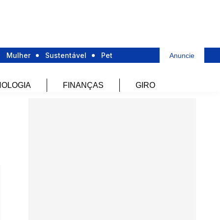
Mulher
Sustentável
Pet
Anuncie
OLOGIA
FINANÇAS
GIRO