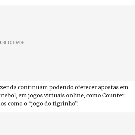
 Fazenda continuam podendo oferecer apostas em
futebol, em jogos virtuais online, como Counter
nos como o “jogo do tigrinho”.