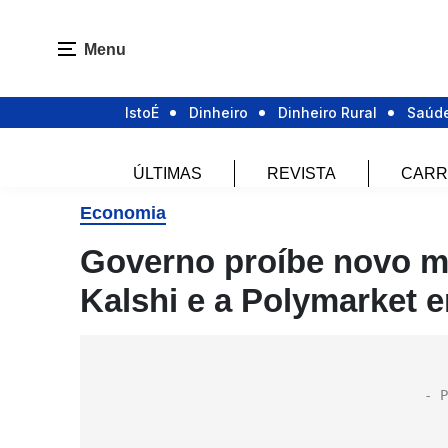
Menu
IstoÉ
Dinheiro
Dinheiro Rural
Saúd
ÚLTIMAS
REVISTA
CARR
Economia
Governo proíbe novo me
Kalshi e a Polymarket e