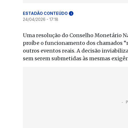
ESTADÃO CONTEÚDO
i
24/04/2026 - 17:18
Uma resolução do Conselho Monetário Nac
proíbe o funcionamento dos chamados “me
outros eventos reais. A decisão inviabil
sem serem submetidas às mesmas exigênc