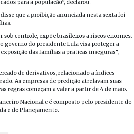
cados para a população”, declarou.
 disse que a proibição anunciada nesta sexta foi
lias.
r sob controle, expõe brasileiros a riscos enormes.
lo governo do presidente Lula visa proteger a
a exposição das famílias a praticas inseguras”,
rcado de derivativos, relacionado a índices
erado. As empresas de predição atrelavam suas
vas regras começam a valer a partir de 4 de maio.
anceiro Nacional e é composto pelo presidente do
nda e do Planejamento.