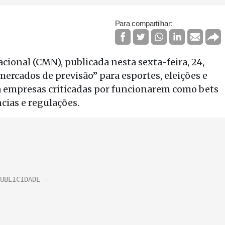
Para compartilhar:
ional (CMN), publicada nesta sexta-feira, 24,
rcados de previsão” para esportes, eleições e
iza empresas criticadas por funcionarem como bets
ias e regulações.