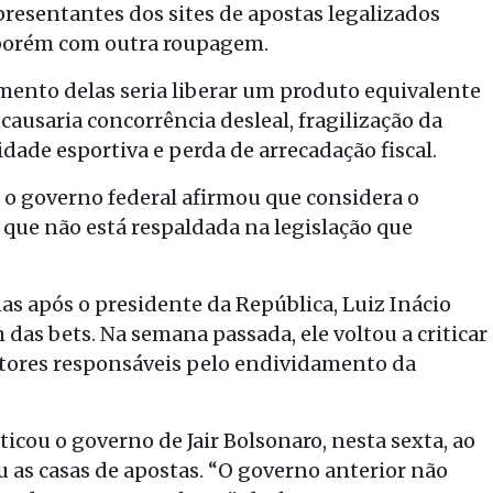
resentantes dos sites de apostas legalizados
 porém com outra roupagem.
ento delas seria liberar um produto equivalente
causaria concorrência desleal, fragilização da
dade esportiva e perda de arrecadação fiscal.
, o governo federal afirmou que considera o
ue não está respaldada na legislação que
s após o presidente da República, Luiz Inácio
m das bets. Na semana passada, ele voltou a criticar
fatores responsáveis pelo endividamento da
ticou o governo de Jair Bolsonaro, nesta sexta, ao
u as casas de apostas. “O governo anterior não