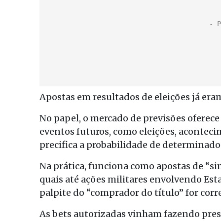
Apostas em resultados de eleições já era
No papel, o mercado de previsões oferece
eventos futuros, como eleições, acontecim
precifica a probabilidade de determinado
Na prática, funciona como apostas de “s
quais até ações militares envolvendo Esta
palpite do “comprador do título” for corre
As bets autorizadas vinham fazendo pres