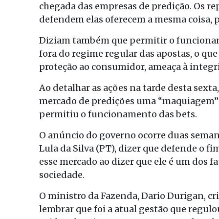
chegada das empresas de predição. Os rep
defendem elas oferecem a mesma coisa,
Diziam também que permitir o funcionam
fora do regime regular das apostas, o que 
proteção ao consumidor, ameaça à integri
Ao detalhar as ações na tarde desta sexta
mercado de predições uma “maquiagem” q
permitiu o funcionamento das bets.
O anúncio do governo ocorre duas semana
Lula da Silva (PT), dizer que defende o fi
esse mercado ao dizer que ele é um dos 
sociedade.
O ministro da Fazenda, Dario Durigan, cri
lembrar que foi a atual gestão que regulo