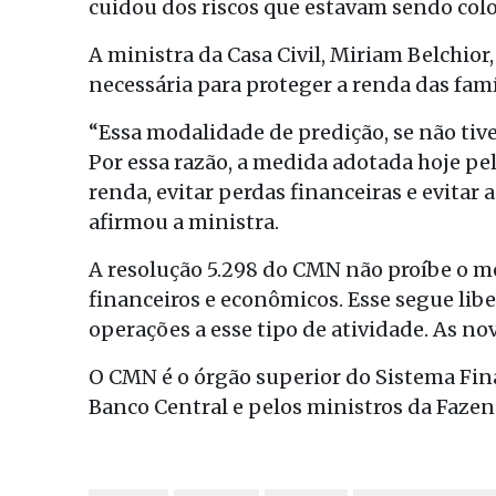
cuidou dos riscos que estavam sendo colo
A ministra da Casa Civil, Miriam Belchior,
necessária para proteger a renda das famí
“Essa modalidade de predição, se não tive
Por essa razão, a medida adotada hoje pe
renda, evitar perdas financeiras e evitar 
afirmou a ministra.
A resolução 5.298 do CMN não proíbe o me
financeiros e econômicos. Esse segue lib
operações a esse tipo de atividade. As no
O CMN é o órgão superior do Sistema Fin
Banco Central e pelos ministros da Faze