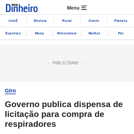
Menu
IstoÉ
Revista
Rural
Gente
Planeta
Esportes
Menu
Motorshow
Mulher
Pet
Giro
Governo publica dispensa de
licitação para compra de
respiradores