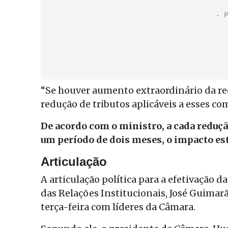
“Se houver aumento extraordinário da re
redução de tributos aplicáveis a esses co
De acordo com o ministro, a cada redução
um período de dois meses, o impacto es
Articulação
A articulação política para a efetivação 
das Relações Institucionais, José Guimar
terça-feira com líderes da Câmara.