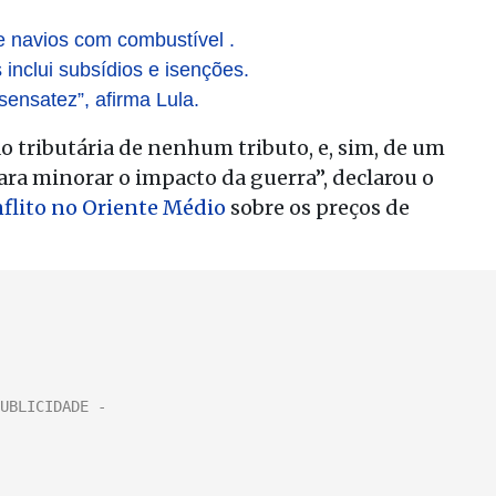
e navios com combustível .
 inclui subsídios e isenções.
sensatez”, afirma Lula.
 tributária de nenhum tributo, e, sim, de um
a minorar o impacto da guerra”, declarou o
flito no Oriente Médio
sobre os preços de