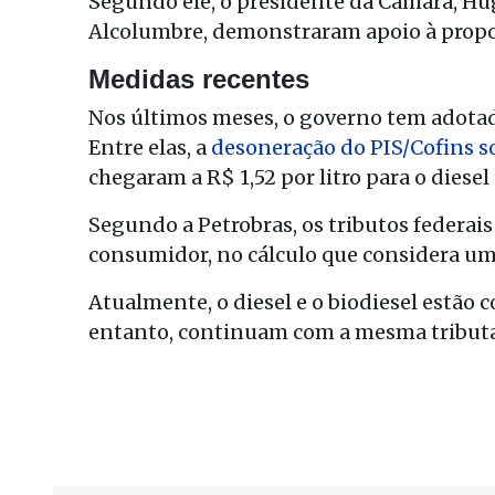
Segundo ele, o presidente da Câmara, Hu
Alcolumbre, demonstraram apoio à propo
Medidas recentes
Nos últimos meses, o governo tem adotad
Entre elas, a
desoneração do PIS/Cofins so
chegaram a R$ 1,52 por litro para o diesel
Segundo a Petrobras, os tributos federais
consumidor, no cálculo que considera um 
Atualmente, o diesel e o biodiesel estão c
entanto, continuam com a mesma tributaç