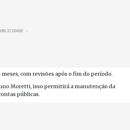
s meses, com revisões após o fim do período.
uno Moretti, isso permitirá a manutenção da
contas públicas.