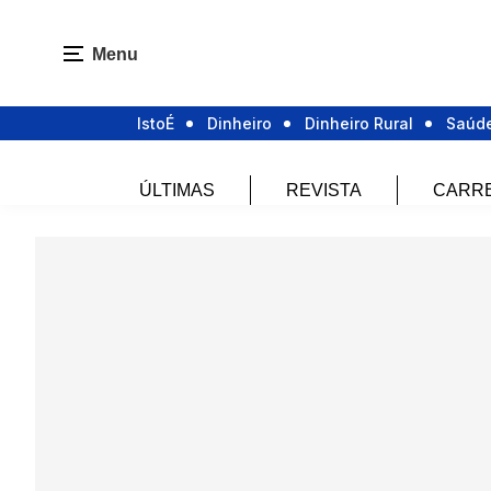
Menu
IstoÉ
Dinheiro
Dinheiro Rural
Saúd
ÚLTIMAS
REVISTA
CARR