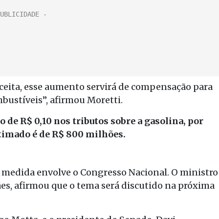
ceita, esse aumento servirá de compensação para
mbustíveis”, afirmou Moretti.
 de R$ 0,10 nos tributos sobre a gasolina, por
timado é de R$ 800 milhões.
da medida envolve o Congresso Nacional. O ministro
ães, afirmou que o tema será discutido na próxima