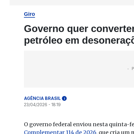
Giro
Governo quer converter
petróleo em desoneraç
AGÊNCIA BRASIL
i
23/04/2026 - 18:19
O governo federal enviou nesta quinta-fe
Complementar 114 de 2026
, que cria um