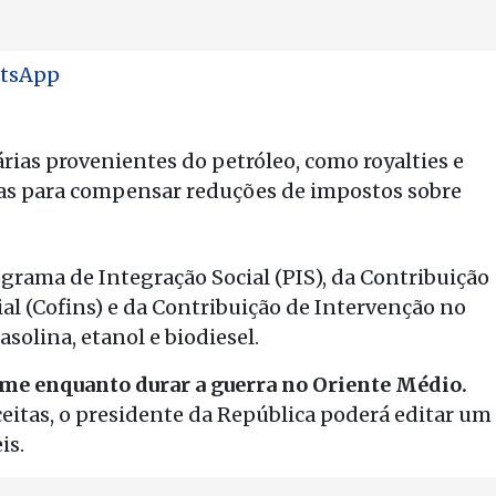
tsApp
rias provenientes do petróleo, como royalties e
das para compensar reduções de impostos sobre
ograma de Integração Social (PIS), da Contribuição
l (Cofins) e da Contribuição de Intervenção no
solina, etanol e biodiesel.
ime enquanto durar a guerra no Oriente Médio.
eitas, o presidente da República poderá editar um
is.