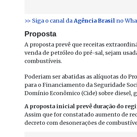
>> Siga o canal da
Agência Brasil
no Wha
Proposta
A proposta prevê que receitas extraordiná
venda de petróleo do pré-sal, sejam usa
combustíveis.
Poderiam ser abatidas as alíquotas do Pr
para o Financiamento da Seguridade Socia
Domínio Econômico (Cide) sobre diesel, ga
A proposta inicial prevê duração do reg
Assim que for constatado aumento de rec
decreto com desonerações de combustíve