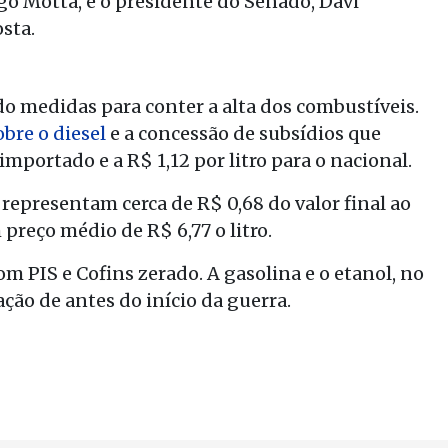
go Motta, e o presidente do Senado, Davi
sta.
o medidas para conter a alta dos combustíveis.
bre o diesel
e a concessão de subsídios que
 importado e a R$ 1,12 por litro para o nacional.
 representam cerca de R$ 0,68 do valor final ao
preço médio de R$ 6,77 o litro.
om PIS e Cofins zerado. A gasolina e o etanol, no
ão de antes do início da guerra.