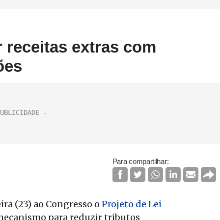
 receitas extras com
ões
Para compartilhar:
ira (23) ao Congresso o
Projeto de Lei
 mecanismo para reduzir tributos