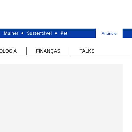
Mulher
Sustentável
Pet
Anuncie
OLOGIA
FINANÇAS
TALKS