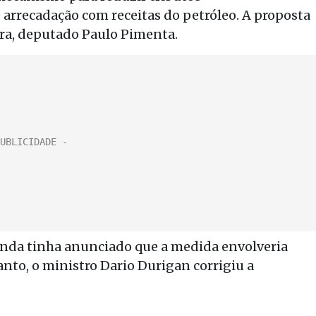
arrecadação com receitas do petróleo. A proposta
ara, deputado Paulo Pimenta.
zenda tinha anunciado que a medida envolveria
anto, o ministro Dario Durigan corrigiu a