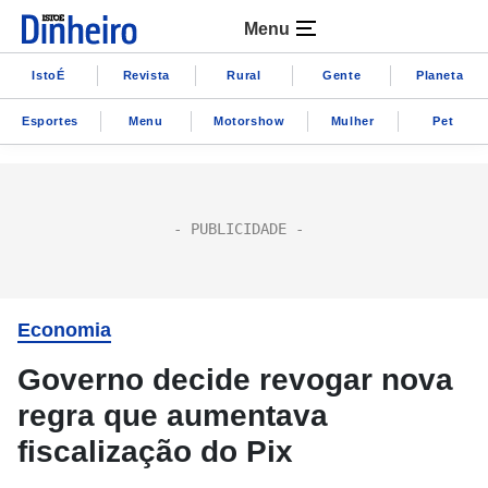
Menu
IstoÉ
Revista
Rural
Gente
Planeta
Esportes
Menu
Motorshow
Mulher
Pet
Economia
Governo decide revogar nova
regra que aumentava
fiscalização do Pix