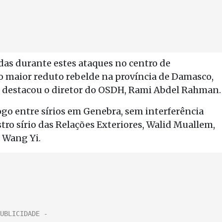
as durante estes ataques no centro de
o maior reduto rebelde na província de Damasco,
 destacou o diretor do OSDH, Rami Abdel Rahman.
logo entre sírios em Genebra, sem interferência
tro sírio das Relações Exteriores, Walid Muallem,
 Wang Yi.