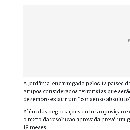
A Jordânia, encarregada pelos 17 países d
grupos considerados terroristas que serã
dezembro existir um “consenso absoluto” p
Além das negociações entre a oposição e
o texto da resolução aprovada prevê um g
18 meses.