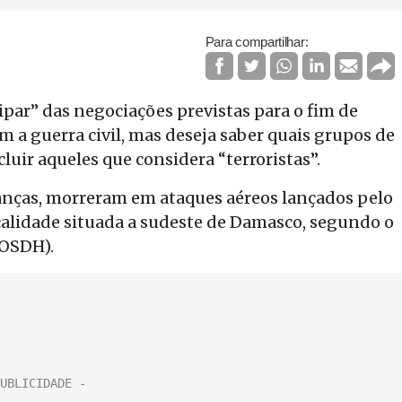
Para compartilhar:
cipar” das negociações previstas para o fim de
m a guerra civil, mas deseja saber quais grupos de
luir aqueles que considera “terroristas”.
crianças, morreram em ataques aéreos lançados pelo
calidade situada a sudeste de Damasco, segundo o
(OSDH).