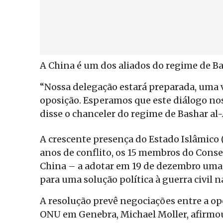
A China é um dos aliados do regime de Ba
“Nossa delegação estará preparada, uma v
oposição. Esperamos que este diálogo nos
disse o chanceler do regime de Bashar al
A crescente presença do Estado Islâmico 
anos de conflito, os 15 membros do Cons
China – a adotar em 19 de dezembro uma
para uma solução política à guerra civil na
A resolução prevê negociações entre a op
ONU em Genebra, Michael Moller, afirmo