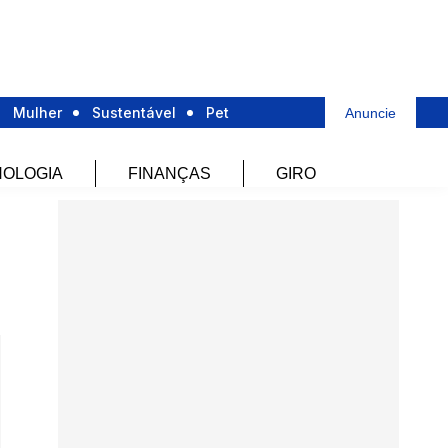
Mulher
Sustentável
Pet
Anuncie
OLOGIA
FINANÇAS
GIRO