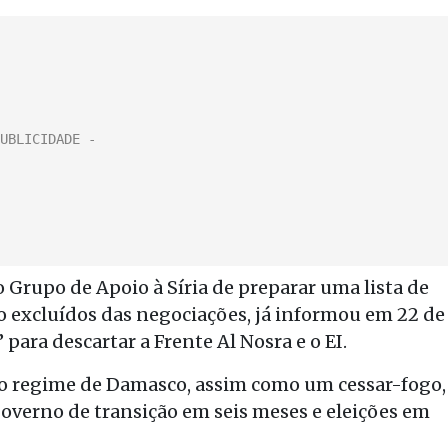
o Grupo de Apoio à Síria de preparar uma lista de
o excluídos das negociações, já informou em 22 de
ara descartar a Frente Al Nosra e o EI.
 o regime de Damasco, assim como um cessar-fogo,
overno de transição em seis meses e eleições em