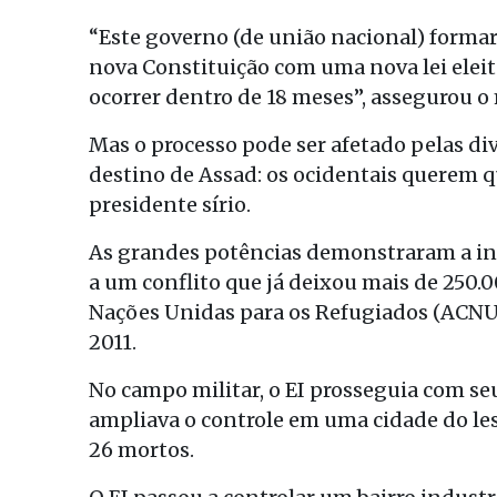
“Este governo (de união nacional) formar
nova Constituição com uma nova lei eleit
ocorrer dentro de 18 meses”, assegurou o 
Mas o processo pode ser afetado pelas d
destino de Assad: os ocidentais querem q
presidente sírio.
As grandes potências demonstraram a in
a um conflito que já deixou mais de 250.
Nações Unidas para os Refugiados (ACNUR)
2011.
No campo militar, o EI prosseguia com seu
ampliava o controle em uma cidade do le
26 mortos.