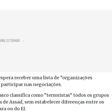
espera receber uma lista de “organizações
 participar nas negociações.
sco classifica como “terroristas” todos os grupos
 de Assad, sem estabelecer diferenças entre os
ra ou do EI.