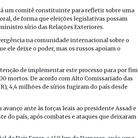
á um comitê constituinte para refletir sobre uma
oral, de forma que eleições legislativas possam
ministro sírio das Relações Exteriores.
ivergência na comunidade internacional sobre o
ue ele deixe o poder, mas os russos apoiam o
tenção de implementar este processo para por fim
000 mortos. De acordo com Alto Comissariado das
, 4,4 milhões de sírios fugiram do país desde
 avanço ante às forças leais ao presidente Assad e
ste do país, após combates e ataques que deixaram