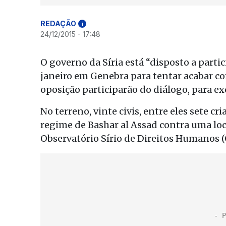
REDAÇÃO
i
24/12/2015 - 17:48
O governo da Síria está “disposto a parti
janeiro em Genebra para tentar acabar co
oposição participarão do diálogo, para exc
No terreno, vinte civis, entre eles sete 
regime de Bashar al Assad contra uma lo
Observatório Sírio de Direitos Humanos 