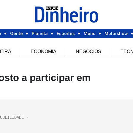
e
Gente
Planeta
Esportes
Menu
Motorshow
EIRA
ECONOMIA
NEGÓCIOS
TECN
osto a participar em