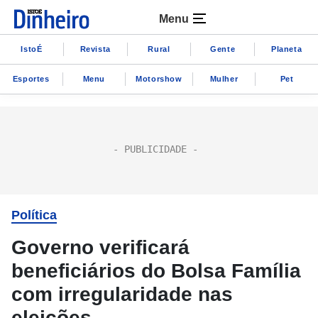
Menu
IstoÉ
Revista
Rural
Gente
Planeta
Esportes
Menu
Motorshow
Mulher
Pet
Política
Governo verificará
beneficiários do Bolsa Família
com irregularidade nas
eleições