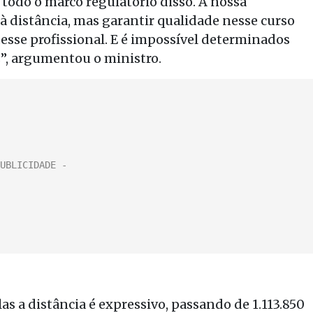
r todo o marco regulatório disso. A nossa
 à distância, mas garantir qualidade nesse curso
esse profissional. E é impossível determinados
s”, argumentou o ministro.
s a distância é expressivo, passando de 1.113.850