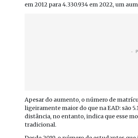
em 2012 para 4.330.934 em 2022, um au
Apesar do aumento, o número de matrícu
ligeiramente maior do que na EAD: são 5.1
distância, no entanto, indica que esse m
tradicional.
Desde 2019, o número de estudantes que 