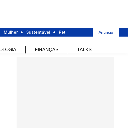
Mulher
Sustentável
Pet
Anuncie
OLOGIA
FINANÇAS
TALKS