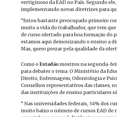
vertiginoso da EAD no País. Segundo ele, 
implementando novas diretrizes para quali
“Estou bastante preocupado primeiro com 
muito a vida do trabalhador, que tem que t
de curso ofertado para boa formação do pr
estamos aqui demonizando o ensino a dista
Mas, quero prezar pela qualidade da oferta
Como o
Estadão
mostrou na segunda-feira
para debater o tema. O Ministério da Edu
Direito, Enfermagem, Odontologia e Psico
Conselhos representativos das classes, no
das instituições de ensino particulares s
” Nas universidades federais, 34% dos cur
muito baixo o número de cursos EAD de n