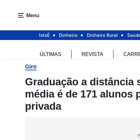
Menu
IstoÉ
Dinheiro
Dinheiro Rural
Saúd
ÚLTIMAS
REVISTA
CARR
Giro
Graduação a distância
média é de 171 alunos 
privada