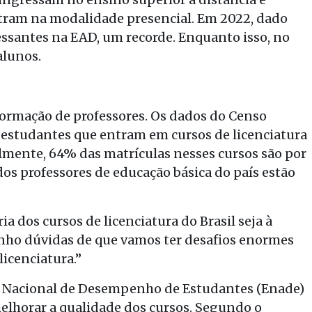
tram na modalidade presencial. Em 2022, dado
essantes na EAD, um recorde. Enquanto isso, no
alunos.
ormação de professores. Os dados do Censo
 estudantes que entram em cursos de licenciatura
lmente, 64% das matrículas nesses cursos são por
os professores de educação básica do país estão
 dos cursos de licenciatura do Brasil seja à
enho dúvidas de que vamos ter desafios enormes
licenciatura.”
e Nacional de Desempenho de Estudantes (Enade)
elhorar a qualidade dos cursos. Segundo o