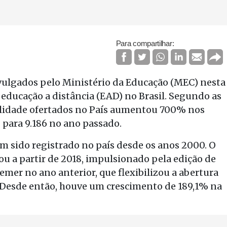
Para compartilhar:
vulgados pelo Ministério da Educação (MEC) nesta
 educação a distância (EAD) no Brasil. Segundo as
alidade ofertados no País aumentou 700% nos
 para 9.186 no ano passado.
m sido registrado no país desde os anos 2000. O
u a partir de 2018, impulsionado pela edição de
mer no ano anterior, que flexibilizou a abertura
. Desde então, houve um crescimento de 189,1% na