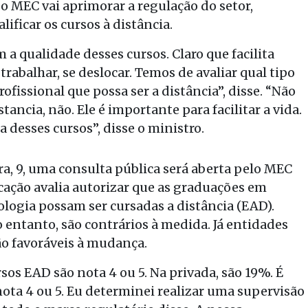
o MEC vai aprimorar a regulação do setor,
ficar os cursos à distância.
a qualidade desses cursos. Claro que facilita
rabalhar, se deslocar. Temos de avaliar qual tipo
ofissional que possa ser a distância”, disse. “Não
ncia, não. Ele é importante para facilitar a vida.
 desses cursos”, disse o ministro.
, 9, uma consulta pública será aberta pelo MEC
cação avalia autorizar que as graduações em
logia possam ser cursadas a distância (EAD).
 entanto, são contrários à medida. Já entidades
ão favoráveis à mudança.
sos EAD são nota 4 ou 5. Na privada, são 19%. É
ota 4 ou 5. Eu determinei realizar uma supervisão