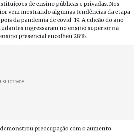
stituições de ensino públicas e privadas. Nos
rior vem mostrando algumas tendências da etapa
ois da pandemia de covid-19. A edição do ano
studantes ingressaram no ensino superior na
ensino presencial encolheu 28%.
a, demonstrou preocupação com o aumento