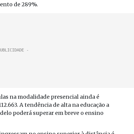
mento de 289%.
las na modalidade presencial ainda é
12.663. A tendência de alta na educação a
odelo poderá superar em breve o ensino
ingressam no ensino superior à distância é