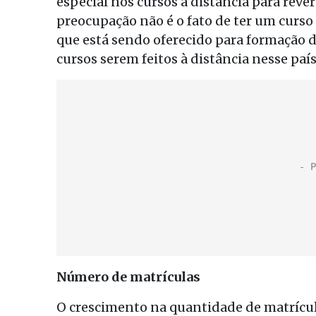
especial nos cursos à distância para reve
preocupação não é o fato de ter um curso
que está sendo oferecido para formação d
cursos serem feitos à distância nesse paí
Número de matrículas
O crescimento na quantidade de matrícula