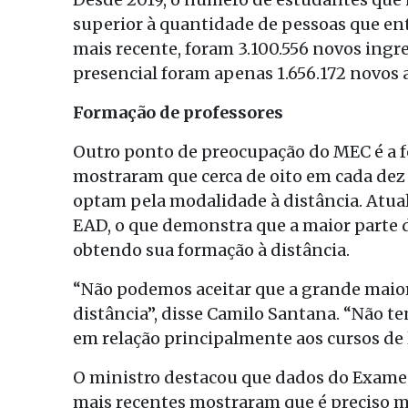
superior à quantidade de pessoas que en
mais recente, foram 3.100.556 novos ingr
presencial foram apenas 1.656.172 novos 
Formação de professores
Outro ponto de preocupação do MEC é a f
mostraram que cerca de oito em cada dez
optam pela modalidade à distância. Atua
EAD, o que demonstra que a maior parte d
obtendo sua formação à distância.
“Não podemos aceitar que a grande maioria
distância”, disse Camilo Santana. “Não t
em relação principalmente aos cursos de 
O ministro destacou que dados do Exam
mais recentes mostraram que é preciso m