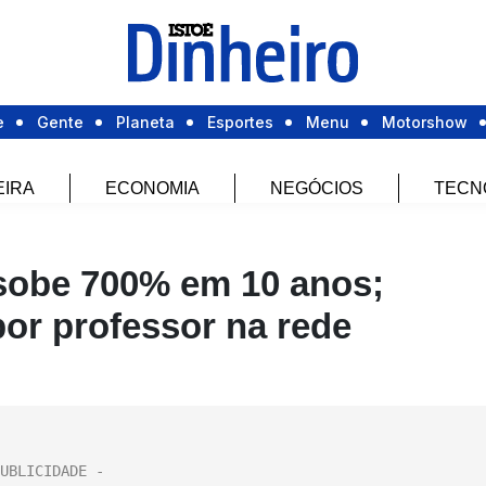
e
Gente
Planeta
Esportes
Menu
Motorshow
EIRA
ECONOMIA
NEGÓCIOS
TECN
 sobe 700% em 10 anos;
por professor na rede