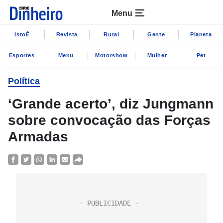
Menu
IstoÉ
Revista
Rural
Gente
Planeta
Esportes
Menu
Motorshow
Mulher
Pet
Política
‘Grande acerto’, diz Jungmann
sobre convocação das Forças
Armadas