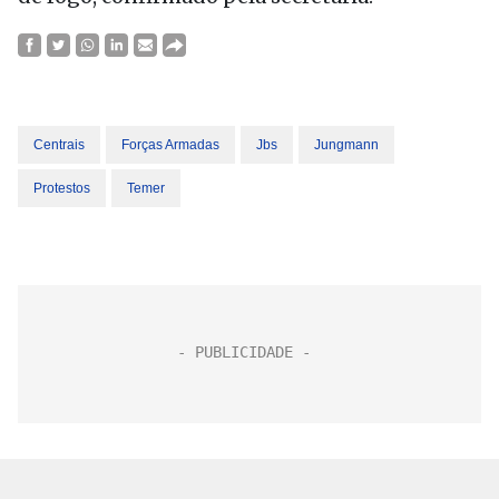
Centrais
Forças Armadas
Jbs
Jungmann
Protestos
Temer