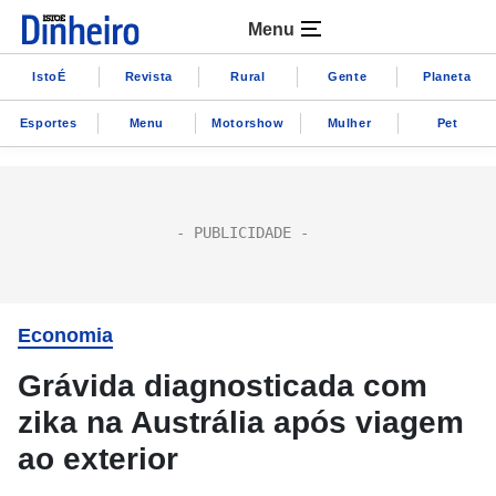
Menu
IstoÉ
Revista
Rural
Gente
Planeta
Esportes
Menu
Motorshow
Mulher
Pet
Economia
Grávida diagnosticada com
zika na Austrália após viagem
ao exterior