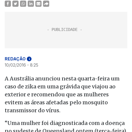
REDAÇÃO
i
10/02/2016 - 8:25
A Austrália anunciou nesta quarta-feira um
caso de zika em uma grávida que viajou ao
exterior e recomendou que as mulheres
evitem as áreas afetadas pelo mosquito
transmissor do vírus.
“Uma mulher foi diagnosticada com a doença
no sudeste de Queensland ontem (terça-feira),