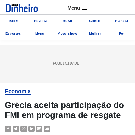
Menu
IstoÉ
Revista
Rural
Gente
Planeta
Esportes
Menu
Motorshow
Mulher
Pet
Economia
Grécia aceita participação do
FMI em programa de resgate