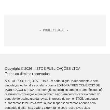
Copyright © 2026 - ISTOÉ PUBLICAÇÕES LTDA
Todos os direitos reservados.
A ISTOÉ PUBLICAÇÕES LTDA é um portal digital independente e sem
vinculação editorial e societária com a EDITORA TRES COMÉRCIO DE
PUBLICACÕES LTDA (recuperação judicial). Informamos também que não
realizamos cobranças e que também não oferecemos cancelamento do
contrato de assinatura da revista impressa de nome ISTOÉ, tampouco
autorizamos terceiros a fazê-lo, nos responsabilizamos apenas pelo
https://istoe.com.br
conteúdo digital “
” e seus respectivos sites.