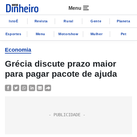
Menu
IstoÉ
Revista
Rural
Gente
Planeta
Esportes
Menu
Motorshow
Mulher
Pet
Economia
Grécia discute prazo maior
para pagar pacote de ajuda