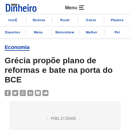
Menu
IstoÉ
Revista
Rural
Gente
Planeta
Esportes
Menu
Motorshow
Mulher
Pet
Economia
Grécia propõe plano de
reformas e bate na porta do
BCE