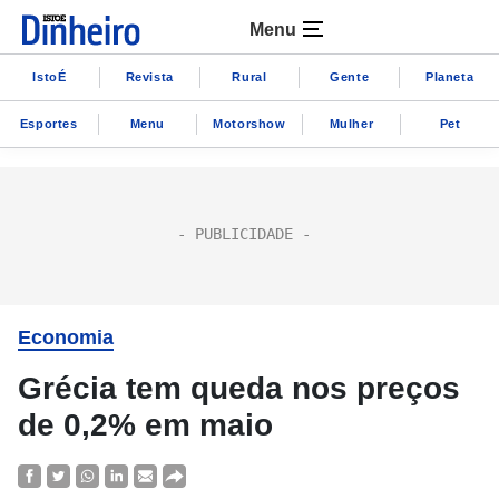
Menu
IstoÉ
Revista
Rural
Gente
Planeta
Esportes
Menu
Motorshow
Mulher
Pet
Economia
Grécia tem queda nos preços
de 0,2% em maio