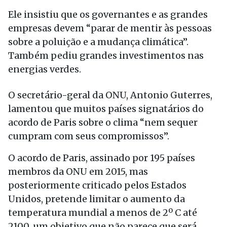
Ele insistiu que os governantes e as grandes
empresas devem “parar de mentir às pessoas
sobre a poluição e a mudança climática”.
Também pediu grandes investimentos nas
energias verdes.
O secretário-geral da ONU, Antonio Guterres,
lamentou que muitos países signatários do
acordo de Paris sobre o clima “nem sequer
cumpram com seus compromissos”.
O acordo de Paris, assinado por 195 países
membros da ONU em 2015, mas
posteriormente criticado pelos Estados
Unidos, pretende limitar o aumento da
temperatura mundial a menos de 2º C até
2100, um objetivo que não parece que será