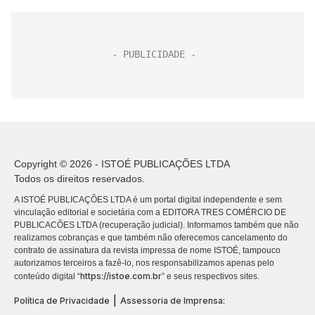
Copyright © 2026 - ISTOÉ PUBLICAÇÕES LTDA
Todos os direitos reservados.
A ISTOÉ PUBLICAÇÕES LTDA é um portal digital independente e sem
vinculação editorial e societária com a EDITORA TRES COMÉRCIO DE
PUBLICACÕES LTDA (recuperação judicial). Informamos também que não
realizamos cobranças e que também não oferecemos cancelamento do
contrato de assinatura da revista impressa de nome ISTOÉ, tampouco
autorizamos terceiros a fazê-lo, nos responsabilizamos apenas pelo
https://istoe.com.br
conteúdo digital “
” e seus respectivos sites.
|
Política de Privacidade
Assessoria de Imprensa: