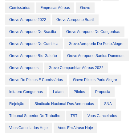
Comissários
Empresas Aéreas
Greve
Greve Aeroporto 2022
Greve Aeroporto Brasil
Greve Aeroporto De Brasília
Greve Aeroporto De Congonhas
Greve Aeroporto De Cumbica
Greve Aeroporto De Porto Alegre
Greve Aeroporto Rio-Galeão
Greve Aeroporto Santos Dummont
Greve Aeroportos
Greve Companhias Aéreas 2022
Greve De Pilotos E Comissários
Greve Pilotos Porto Alegre
Infraero Congonhas
Latam
Pilotos
Proposta
Rejeição
Sindicato Nacional Dos Aeronautas
SNA
Tribunal Superior Do Trabalho
TST
Voos Cancelados
Voos Cancelados Hoje
Voos Em Atraso Hoje