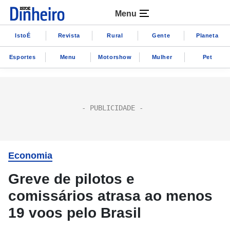
Menu
IstoÉ
Revista
Rural
Gente
Planeta
Esportes
Menu
Motorshow
Mulher
Pet
Economia
Greve de pilotos e
comissários atrasa ao menos
19 voos pelo Brasil