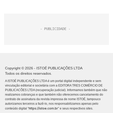
Copyright © 2026 - ISTOÉ PUBLICAÇÕES LTDA
Todos os direitos reservados.
A ISTOÉ PUBLICAÇÕES LTDA é um portal digital independente e sem
vinculação editorial e societária com a EDITORA TRES COMÉRCIO DE
PUBLICACÕES LTDA (recuperação judicial). Informamos também que não
realizamos cobranças e que também não oferecemos cancelamento do
contrato de assinatura da revista impressa de nome ISTOÉ, tampouco
autorizamos terceiros a fazê-lo, nos responsabilizamos apenas pelo
https://istoe.com.br
conteúdo digital “
” e seus respectivos sites.