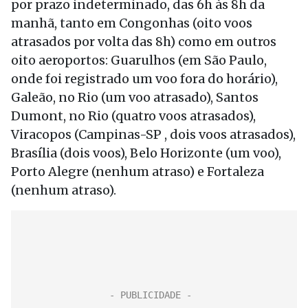
por prazo indeterminado, das 6h às 8h da
manhã, tanto em Congonhas (oito voos
atrasados por volta das 8h) como em outros
oito aeroportos: Guarulhos (em São Paulo,
onde foi registrado um voo fora do horário),
Galeão, no Rio (um voo atrasado), Santos
Dumont, no Rio (quatro voos atrasados),
Viracopos (Campinas-SP , dois voos atrasados),
Brasília (dois voos), Belo Horizonte (um voo),
Porto Alegre (nenhum atraso) e Fortaleza
(nenhum atraso).