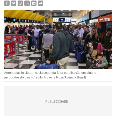
Aeronautas iniciaram nesta segunda-feira paralisação em alguns
aeroportos do país (Crédito: Rovena Rosa/Agência Brasil)