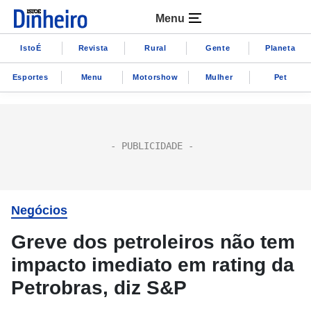
Menu
IstoÉ
Revista
Rural
Gente
Planeta
Esportes
Menu
Motorshow
Mulher
Pet
Negócios
Greve dos petroleiros não tem
impacto imediato em rating da
Petrobras, diz S&P