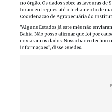
no órgão. Os dados sobre as lavouras de 
foram entregues até o fechamento de mai
Coordenação de Agropecuária do Instituto 
“Alguns Estados já este mês não enviaram
Bahia. Não posso afirmar que foi por cau
enviaram os dados. Nosso banco fechou no
informações”, disse Guedes.