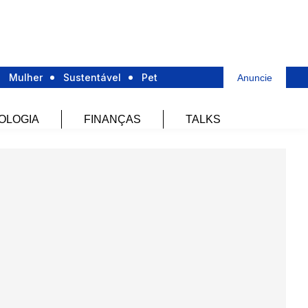
Mulher
Sustentável
Pet
Anuncie
OLOGIA
FINANÇAS
TALKS