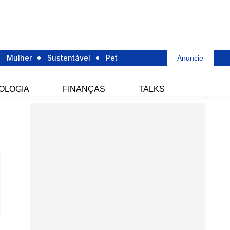
Mulher
Sustentável
Pet
Anuncie
OLOGIA
FINANÇAS
TALKS