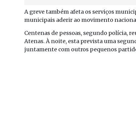
A greve também afeta os serviços municip
municipais aderir ao movimento naciona
Centenas de pessoas, segundo polícia, r
Atenas. À noite, esta prevista uma segu
juntamente com outros pequenos partido