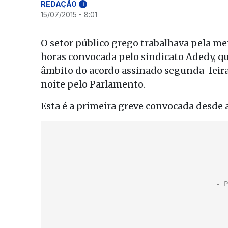
REDAÇÃO
i
15/07/2015 - 8:01
O setor público grego trabalhava pela me
horas convocada pelo sindicato Adedy, q
âmbito do acordo assinado segunda-feira 
noite pelo Parlamento.
Esta é a primeira greve convocada desde a