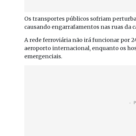
Os transportes públicos sofriam perturb
causando engarrafamentos nas ruas da ca
A rede ferroviária não irá funcionar por 2
aeroporto internacional, enquanto os hos
emergenciais.