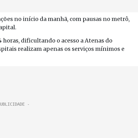
ações no início da manhã, com pausas no metrô,
pital.
4 horas, dificultando o acesso a Atenas do
pitais realizam apenas os serviços mínimos e