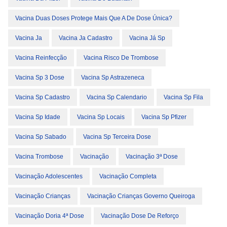
Vacina Duas Doses Protege Mais Que A De Dose Única?
Vacina Ja
Vacina Ja Cadastro
Vacina Já Sp
Vacina Reinfecção
Vacina Risco De Trombose
Vacina Sp 3 Dose
Vacina Sp Astrazeneca
Vacina Sp Cadastro
Vacina Sp Calendario
Vacina Sp Fila
Vacina Sp Idade
Vacina Sp Locais
Vacina Sp Pfizer
Vacina Sp Sabado
Vacina Sp Terceira Dose
Vacina Trombose
Vacinação
Vacinação 3ª Dose
Vacinação Adolescentes
Vacinação Completa
Vacinação Crianças
Vacinação Crianças Governo Queiroga
Vacinação Doria 4ª Dose
Vacinação Dose De Reforço