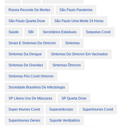
Rússia Recorde De Mortes
São Paulo Pandemia
São Paulo Quarta Dose
São Paulo Uma Morte 24 Horas
Saúde
SBI
Secretários Estaduais
Sequelas Covid
Sinais E Sintomas Da Omicron
Sintomas
Sintomas Da Dengue
Sintomas Da Omicron Em Vacinados
Sintomas De Gravidez
Sintomas Ômicron
Sintomas Pós Covid Omicron
Sociedade Brasileira De Infectologia
SP Libera Uso De Máscaras
SP Quarta Dose
Super Imunes Covid
Superanticorpo
Superimunes Covid
Superimunes Genes
Suporte Ventilatório