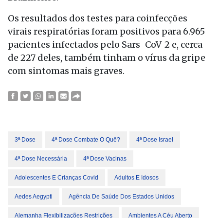
Os resultados dos testes para coinfecções
virais respiratórias foram positivos para 6.965
pacientes infectados pelo Sars-CoV-2 e, cerca
de 227 deles, também tinham o vírus da gripe
com sintomas mais graves.
3ª Dose
4ª Dose Combate O Quê?
4ª Dose Israel
4ª Dose Necessária
4ª Dose Vacinas
Adolescentes E Crianças Covid
Adultos E Idosos
Aedes Aegypti
Agência De Saúde Dos Estados Unidos
Alemanha Flexibilizações Restrições
Ambientes A Céu Aberto