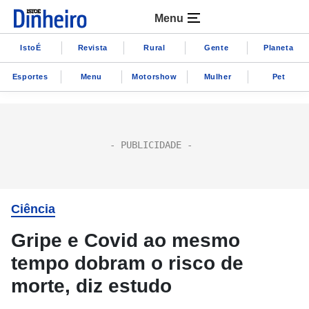
Menu
IstoÉ
Revista
Rural
Gente
Planeta
Esportes
Menu
Motorshow
Mulher
Pet
Ciência
Gripe e Covid ao mesmo
tempo dobram o risco de
morte, diz estudo