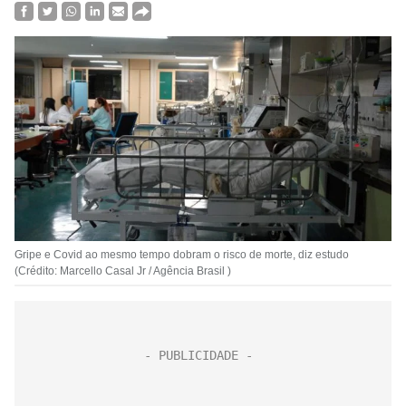
Gripe e Covid ao mesmo tempo dobram o risco de morte, diz estudo
(Crédito: Marcello Casal Jr / Agência Brasil )