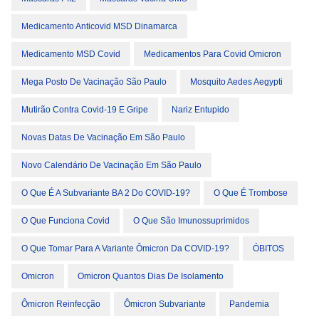
Medicamento Anticovid MSD Dinamarca
Medicamento MSD Covid
Medicamentos Para Covid Omicron
Mega Posto De Vacinação São Paulo
Mosquito Aedes Aegypti
Mutirão Contra Covid-19 E Gripe
Nariz Entupido
Novas Datas De Vacinação Em São Paulo
Novo Calendário De Vacinação Em São Paulo
O Que É A Subvariante BA 2 Do COVID-19?
O Que É Trombose
O Que Funciona Covid
O Que São Imunossuprimidos
O Que Tomar Para A Variante Ômicron Da COVID-19?
ÓBITOS
Omicron
Omicron Quantos Dias De Isolamento
Ômicron Reinfecção
Ômicron Subvariante
Pandemia