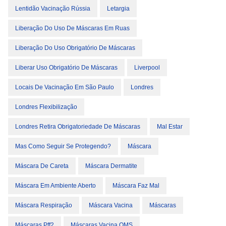
Lentidão Vacinação Rússia
Letargia
Liberação Do Uso De Máscaras Em Ruas
Liberação Do Uso Obrigatório De Máscaras
Liberar Uso Obrigatório De Máscaras
Liverpool
Locais De Vacinação Em São Paulo
Londres
Londres Flexibilização
Londres Retira Obrigatoriedade De Máscaras
Mal Estar
Mas Como Seguir Se Protegendo?
Máscara
Máscara De Careta
Máscara Dermatite
Máscara Em Ambiente Aberto
Máscara Faz Mal
Máscara Respiração
Máscara Vacina
Máscaras
Máscaras Pff2
Máscaras Vacina OMS