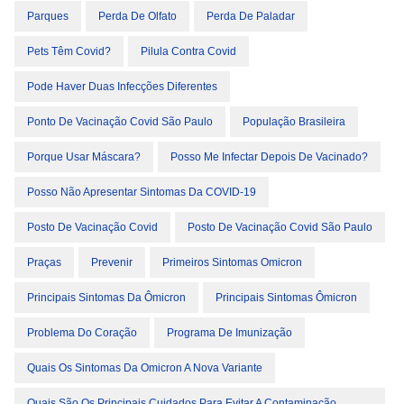
Parques
Perda De Olfato
Perda De Paladar
Pets Têm Covid?
Pilula Contra Covid
Pode Haver Duas Infecções Diferentes
Ponto De Vacinação Covid São Paulo
População Brasileira
Porque Usar Máscara?
Posso Me Infectar Depois De Vacinado?
Posso Não Apresentar Sintomas Da COVID-19
Posto De Vacinação Covid
Posto De Vacinação Covid São Paulo
Praças
Prevenir
Primeiros Sintomas Omicron
Principais Sintomas Da Ômicron
Principais Sintomas Ômicron
Problema Do Coração
Programa De Imunização
Quais Os Sintomas Da Omicron A Nova Variante
Quais São Os Principais Cuidados Para Evitar A Contaminação