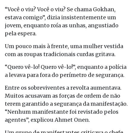
“Você o viu? Você o viu? Se chama Gokhan,
estava comigo”, dizia insistentemente um
jovem, enquanto roía as unhas, angustiado
pela espera.
Um pouco mais à frente, uma mulher vestida
com as roupas tradicionais curdas gritava.
“Quero vê-lo! Quero vê-lo!”, enquanto a polícia
a levava para fora do perímetro de segurança.
Entre os sobreviventes a revolta aumentava.
Muitos acusavam as forças de ordem de não
terem garantido a segurança da manifestação.
“Nenhum manifestante foi revistado pelos
agentes”, explicou Ahmet Onen.
Um grupo de manifestantes criticava o chefe