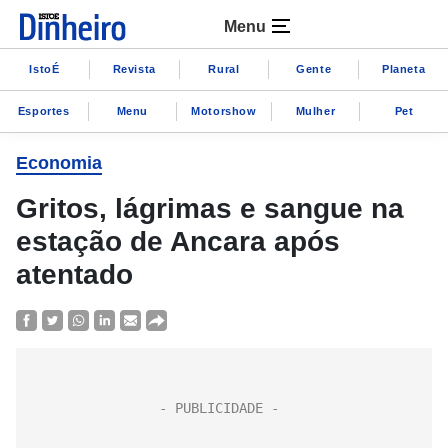
Menu
IstoÉ
Revista
Rural
Gente
Planeta
Esportes
Menu
Motorshow
Mulher
Pet
Economia
Gritos, lágrimas e sangue na
estação de Ancara após
atentado