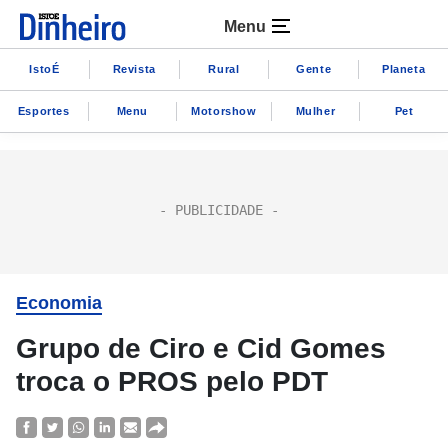
Menu
IstoÉ
Revista
Rural
Gente
Planeta
Esportes
Menu
Motorshow
Mulher
Pet
Economia
Grupo de Ciro e Cid Gomes
troca o PROS pelo PDT