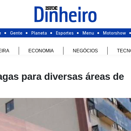
e
Gente
Planeta
Esportes
Menu
Motorshow
EIRA
ECONOMIA
NEGÓCIOS
TECN
agas para diversas áreas de