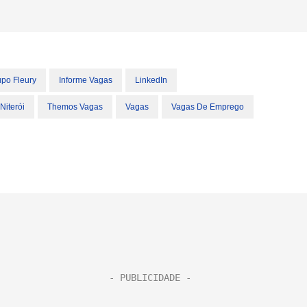
po Fleury
Informe Vagas
LinkedIn
Niterói
Themos Vagas
Vagas
Vagas De Emprego