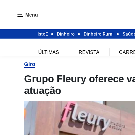
Menu
IstoÉ
Dinheiro
Dinheiro Rural
Saúd
ÚLTIMAS
REVISTA
CARR
Giro
Grupo Fleury oferece v
atuação