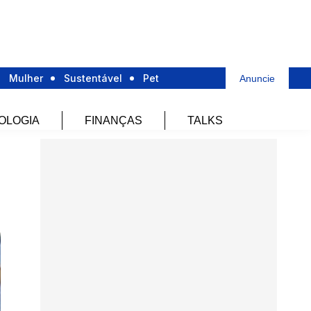
Mulher
Sustentável
Pet
Anuncie
OLOGIA
FINANÇAS
TALKS