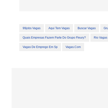
99jobs Vagas
Aqui Tem Vagas
Buscar Vagas
Gru
Quais Empresas Fazem Parte Do Grupo Fleury?
Rio Vagas 
Vagas De Emprego Em Sp
Vagas.com