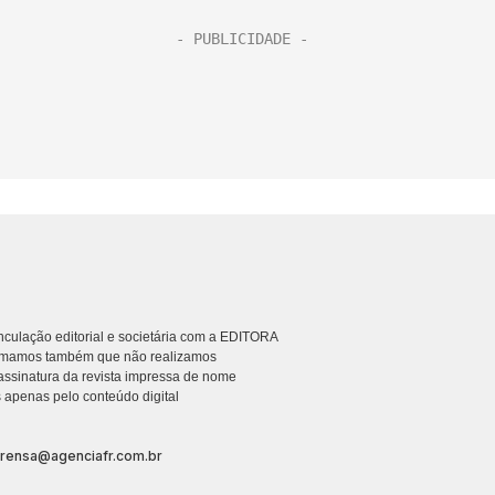
culação editorial e societária com a EDITORA
rmamos também que não realizamos
ssinatura da revista impressa de nome
 apenas pelo conteúdo digital
prensa@agenciafr.com.br