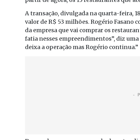
A transação, divulgada na quarta-feira, 1
valor de R$ 53 milhões. Rogério Fasano c
da empresa que vai comprar os restaurant
fatia nesses empreendimentos”, diz uma 
deixa a operação mas Rogério continua.”