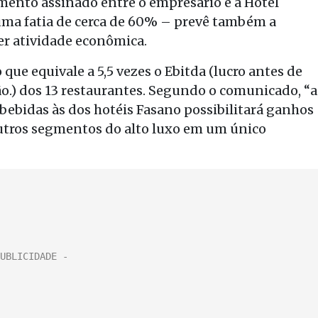
nto assinado entre o empresário e a Hotel
ma fatia de cerca de 60% – prevê também a
r atividade econômica.
 que equivale a 5,5 vezes o Ebitda (lucro antes de
ão.) dos 13 restaurantes. Segundo o comunicado, “a
bebidas às dos hotéis Fasano possibilitará ganhos
outros segmentos do alto luxo em um único