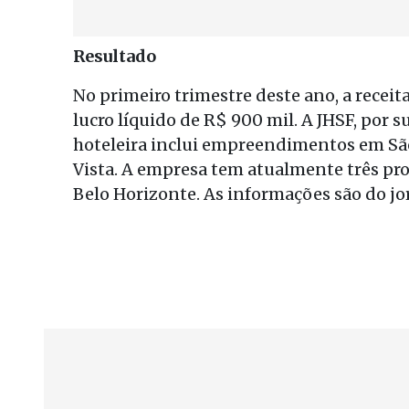
Resultado
No primeiro trimestre deste ano, a receit
lucro líquido de R$ 900 mil. A JHSF, por s
hoteleira inclui empreendimentos em São 
Vista. A empresa tem atualmente três pr
Belo Horizonte. As informações são do j