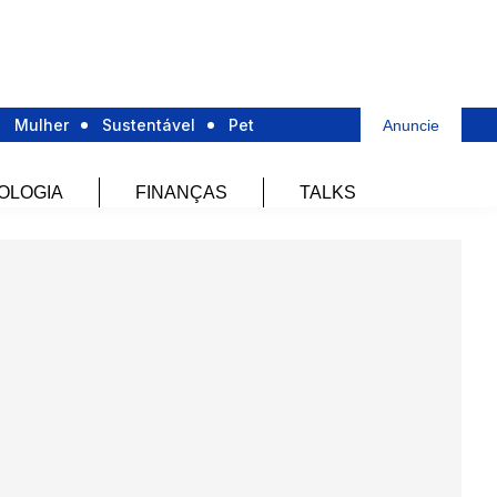
Mulher
Sustentável
Pet
Anuncie
OLOGIA
FINANÇAS
TALKS