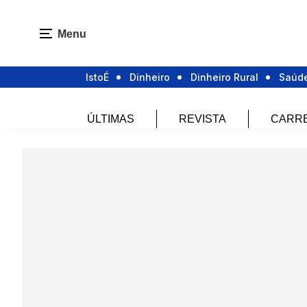
Menu
IstoÉ
Dinheiro
Dinheiro Rural
Saúd
ÚLTIMAS
REVISTA
CARR