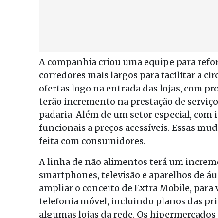
A companhia criou uma equipe para refor
corredores mais largos para facilitar a 
ofertas logo na entrada das lojas, com p
terão incremento na prestação de serviço, 
padaria. Além de um setor especial, com
funcionais a preços acessíveis. Essas mu
feita com consumidores.
A linha de não alimentos terá um increm
smartphones, televisão e aparelhos de á
ampliar o conceito de Extra Mobile, para 
telefonia móvel, incluindo planos das pr
algumas lojas da rede. Os hipermercados