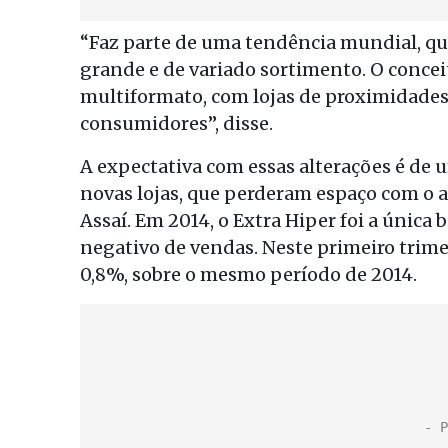
“Faz parte de uma tendência mundial, q
grande e de variado sortimento. O conc
multiformato, com lojas de proximidade
consumidores”, disse.
A expectativa com essas alterações é de 
novas lojas, que perderam espaço com o a
Assaí. Em 2014, o Extra Hiper foi a únic
negativo de vendas. Neste primeiro trime
0,8%, sobre o mesmo período de 2014.