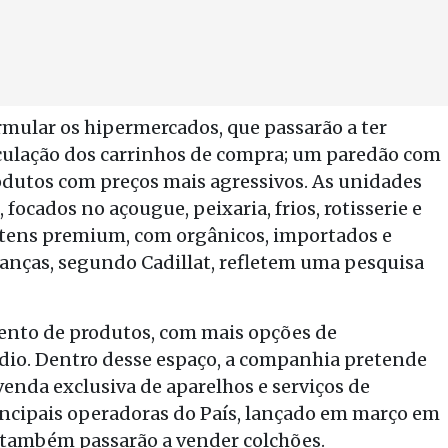
mular os hipermercados, que passarão a ter
circulação dos carrinhos de compra; um paredão com
rodutos com preços mais agressivos. As unidades
focados no açougue, peixaria, frios, rotisserie e
 itens premium, com orgânicos, importados e
danças, segundo Cadillat, refletem uma pesquisa
ento de produtos, com mais opções de
udio. Dentro desse espaço, a companhia pretende
venda exclusiva de aparelhos e serviços de
incipais operadoras do País, lançado em março em
 também passarão a vender colchões.