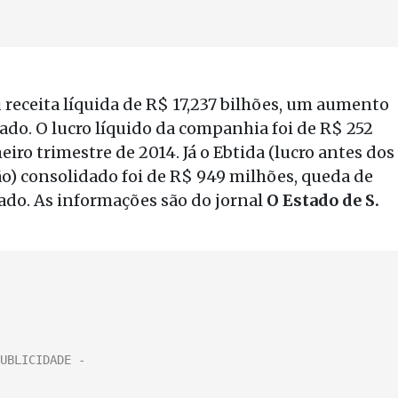
 receita líquida de R$ 17,237 bilhões, um aumento
ado. O lucro líquido da companhia foi de R$ 252
iro trimestre de 2014. Já o Ebtida (lucro antes dos
ão) consolidado foi de R$ 949 milhões, queda de
do. As informações são do jornal
O Estado de S.