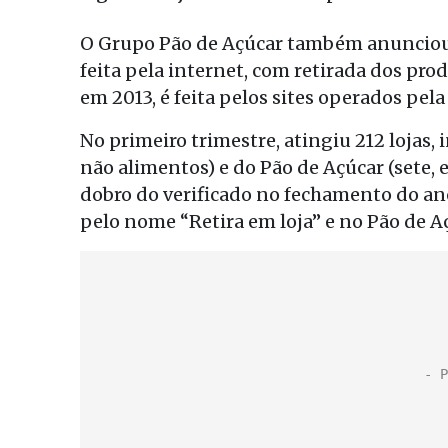
O Grupo Pão de Açúcar também anunciou 
feita pela internet, com retirada dos prod
em 2013, é feita pelos sites operados pel
No primeiro trimestre, atingiu 212 lojas,
não alimentos) e do Pão de Açúcar (sete,
dobro do verificado no fechamento do ano 
pelo nome “Retira em loja” e no Pão de Aç