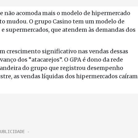
ue não acomoda mais o modelo de hipermercado
eito mudou. O grupo Casino tem um modelo de
s e supermercados, que atendem às demandas dos
um crescimento significativo nas vendas dessas
vanço dos “atacarejos”. O GPA é dono da rede
a bandeira do grupo que registrou desempenho
stre, as vendas líquidas dos hipermercados caíram