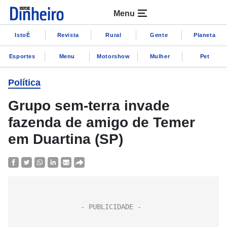
Menu
IstoÉ
Revista
Rural
Gente
Planeta
Esportes
Menu
Motorshow
Mulher
Pet
Política
Grupo sem-terra invade
fazenda de amigo de Temer
em Duartina (SP)