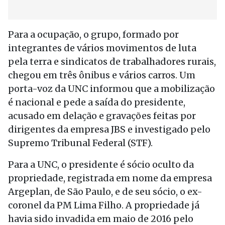
Para a ocupação, o grupo, formado por
integrantes de vários movimentos de luta
pela terra e sindicatos de trabalhadores rurais,
chegou em três ônibus e vários carros. Um
porta-voz da UNC informou que a mobilização
é nacional e pede a saída do presidente,
acusado em delação e gravações feitas por
dirigentes da empresa JBS e investigado pelo
Supremo Tribunal Federal (STF).
Para a UNC, o presidente é sócio oculto da
propriedade, registrada em nome da empresa
Argeplan, de São Paulo, e de seu sócio, o ex-
coronel da PM Lima Filho. A propriedade já
havia sido invadida em maio de 2016 pelo